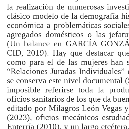
la realización de numerosas invest
clásico modelo de la demografía his
económica a problemáticas sociale
agregados domésticos o las jefat
(Un balance en GARCÍA GO
CID, 2019). Hay que destacar que 
como para el de las mujeres han s
“Relaciones Juradas Individuales” 
se conserva este nivel documental
imposible referirse toda la produ
oficios sanitarios de los que da buen
editado por Milagros León Vegas y
(2023), oficios mecánicos estudi
Enterría (2010), y un largo etcétera