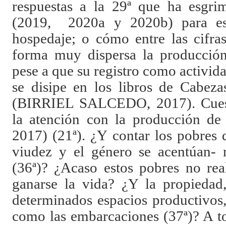
respuestas a la 29ª que ha esgri
(2019, 2020a y 2020b) para est
hospedaje; o cómo entre las cifra
forma muy dispersa la producción
pese a que su registro como activida
se disipe en los libros de Cabez
(BIRRIEL SALCEDO, 2017). Cuest
la atención con la producción 
2017) (21ª). ¿Y contar los pobres
viudez y el género se acentúan- 
(36ª)? ¿Acaso estos pobres no rea
ganarse la vida? ¿Y la propiedad,
determinados espacios productivos,
como las embarcaciones (37ª)? A t