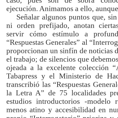
caso, pues son de sobra conoci
ejecución. Animamos a ello, aunque 
Señalar algunos puntos que, si
ni orden prefijado, anotan ciert
servir cómo estímulo a profund
“Respuestas Generales” al “Interrog
proporcionan un sinfín de noticias d
el trabajo; de silencios que debemos
ojeada a la excelente colección “
Tabapress y el Ministerio de Hac
transcribió las “Respuestas General
la Letra A” de 75 localidades pre
estudios introductorios -modelo
menos atino y accesibilidad en nu