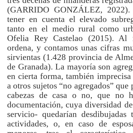
tres decenas de hilanderas registr
(GARRIDO GONZÁLEZ, 2022). S
tener en cuenta el elevado subreg
tanto en el medio rural como ur
Ofelia Rey Castelao (2015). Al
ordena, y contamos unas cifras mu
sirvientas (1.428 provincia de Alm
de Granada). La mayoría son agreg
en cierta forma, también imprecisa
a otros sujetos “no agregados” que p
cabezas de casa o no, que no h
documentación, cuya diversidad de 
servicio- quedarían desdibujadas t
actividades, o, en caso de espos