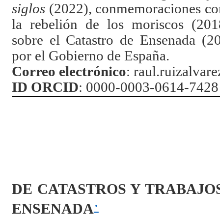
siglos
(2022), conmemoraciones com
la rebelión de los moriscos (201
sobre el Catastro de Ensenada (2
por el Gobierno de España.
Correo electrónico
: raul.ruizalvar
ID ORCID
:
0000-0003-0614-7428
DE CATASTROS Y TRABAJOS
·
ENSENADA