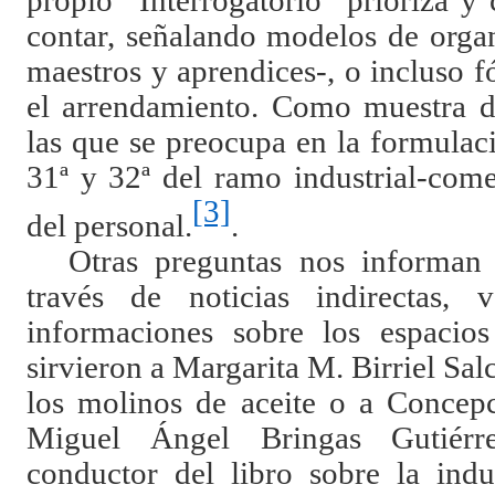
propio “Interrogatorio” prioriza y
contar, señalando modelos de orga
maestros y aprendices-, o incluso 
el arrendamiento. Como muestra de
las que se preocupa en la formulaci
31ª y 32ª del ramo industrial-come
[3]
del personal.
.
Otras preguntas nos informan 
través de noticias indirectas,
informaciones sobre los espacios 
sirvieron a Margarita M. Birriel Sal
los molinos de aceite o a Concep
Miguel Ángel Bringas Gutiér
conductor del libro sobre la indus