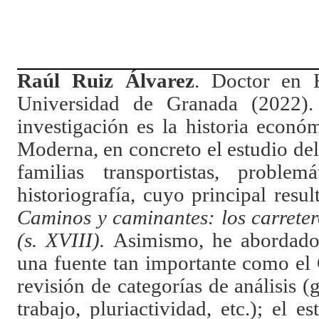
Raúl Ruiz Álvarez
.
D
octor en 
Universidad de Granada (2022).
investigación es la historia econó
Moderna, en concreto el estudio del 
familias transportistas, problem
historiografía, cuyo principal resul
Caminos y caminantes: los carrete
(s. XVIII)
.
Asimismo, he abordad
una fuente tan importante como el 
revisión de categorías de análisis (
trabajo, pluriactividad, etc.); el e