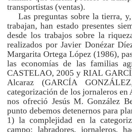
transportistas (ventas).
Las preguntas sobre la tierra, y
trabajan, han estado presentes sie
desde los trabajos sobre la riquez
realizados por Javier Donézar Dí
Margarita Ortega López (1986), pas
las economías de las familias ag
CASTELAO, 2005 y RIAL GARCÍA, 
Alcaraz (GARCÍA GONZÁLEZ,
categorización de los jornaleros en
nos ofreció Jesús M. González Be
punto debemos detenernos para plan
1) la complejidad en la categoriz
campo: labradores, jornaleros, hac