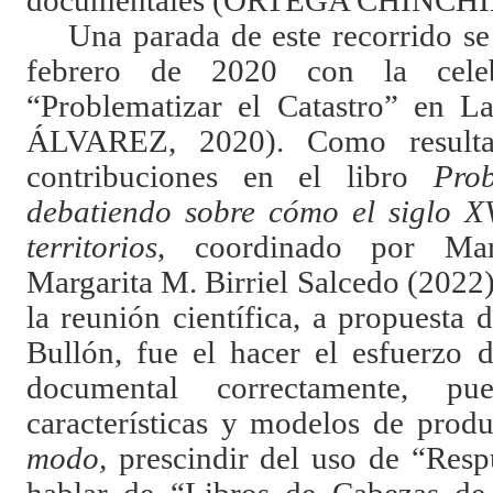
documentales (ORTEGA CHINCHILL
Una parada de este recorrido se
febrero de 2020 con la celeb
“Problematizar el Catastro” en L
ÁLVAREZ, 2020). Como resulta
contribuciones en el libro
Prob
debatiendo sobre cómo el siglo X
territorios
, coordinado por Ma
Margarita M. Birriel Salcedo (2022
la reunión científica, a propuest
Bullón, fue el hacer el esfuerzo 
documental correctamente, p
características y modelos de prod
modo,
prescindir del uso de “Respu