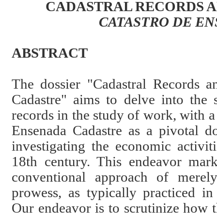
CADASTRAL RECORDS A
CATASTRO DE E
ABSTRACT
The dossier "Cadastral Records 
Cadastre" aims to delve into the s
records in the study of work, with a
Ensenada Cadastre as a pivotal d
investigating the economic activit
18th century. This endeavor mark
conventional approach of merely u
prowess, as typically practiced in
Our endeavor is to scrutinize how