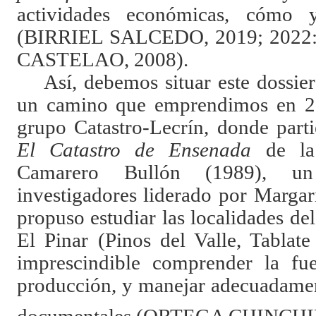
actividades económicas, cómo y
(BIRRIEL SALCEDO, 2019; 202
CASTELAO, 2008).
Así, debemos situar este dossie
un camino que emprendimos en 20
grupo Catastro-Lecrín, donde part
El Catastro de Ensenada
de la
Camarero Bullón (1989), u
investigadores liderado por Margar
propuso estudiar las localidades d
El Pinar (Pinos del Valle, Tablate
imprescindible comprender la fu
producción, y manejar adecuadament