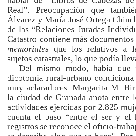
hablar de “Libros de Cabezas de
Real”. Preocupación que tambi
Álvarez y María José Ortega Chinchi
de las “Relaciones Juradas Individ
Catastro contiene más documentos
memoriales
que los relativos a l
sujetos catastrales, lo que podía llev
Del mismo modo, había que t
dicotomía rural-urbano condiciona 
muy aclaradores: Margarita M. Bir
la ciudad de Granada anota entre 
actividades ejercidas por 2.825 muje
cuenta el paso “entre el ser y el 
registros se reconoce el oficio-traba