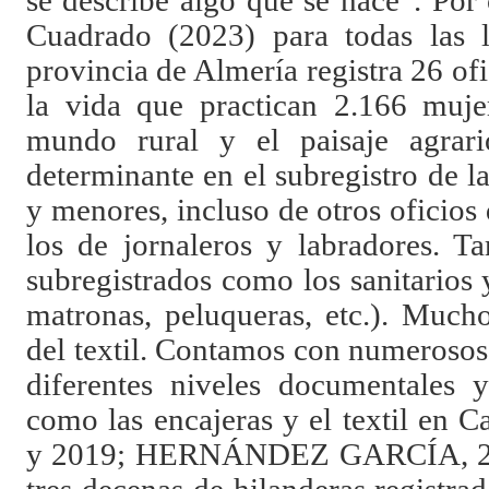
se describe algo que se hace”. Por
Cuadrado (2023) para todas las l
provincia de Almería registra 26 of
la vida que practican 2.166 muje
mundo rural y el paisaje agrari
determinante en el subregistro de l
y menores, incluso de otros oficio
los de jornaleros y labradores. T
subregistrados como los sanitarios 
matronas, peluqueras, etc.). Much
del textil. Contamos con numerosos
diferentes niveles documentales y
como las encajeras y el textil en
y 2019; HERNÁNDEZ GARCÍA, 200