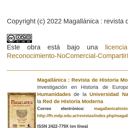
Copyright (c) 2022 Magallánica : revista 
Este obra está bajo una
licenc
Reconocimiento-NoComercial-CompartirIg
Magallánica : Revista de Historia M
Investigación en Historia de Euro
Humanidades
de la
Universidad Na
la
Red de Historia Moderna
Correo electrónico:
magallanicahis
http://fh.mdp.edu.ar/revistas/index.php/magal
ISSN 2422-779X
(en línea)