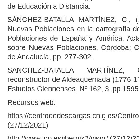
de Educación a Distancia.
SÁNCHEZ-BATALLA MARTÍNEZ, C., (19
Nuevas Poblaciones en la cartografía 
Poblaciones de España y América. Acta
sobre Nuevas Poblaciones. Córdoba: Co
de Andalucía, pp. 277-302.
SANCHEZ-BATALLA MARTÍNEZ, C
reconstructor de Aldeaquemada (1776-1794
Estudios Giennenses, Nº 162, 3, pp.1595
Recursos web:
https://centrodedescargas.cnig.es/Centr
(27/12/2021)
http://www.ign.es/iberpix2/visor/ (27/12/2