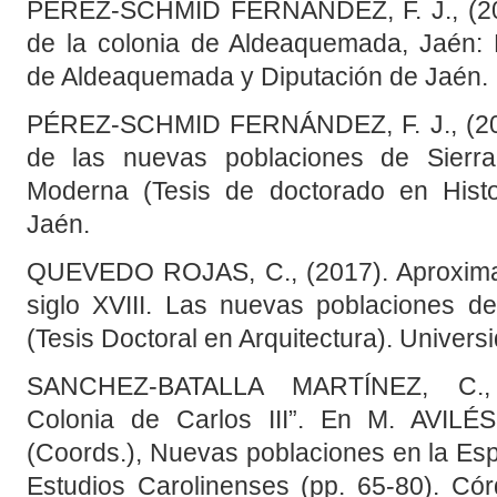
PÉREZ-SCHMID FERNÁNDEZ, F. J., (2016)
de la colonia de Aldeaquemada, Jaén: 
de Aldeaquemada y Diputación de Jaén.
PÉREZ-SCHMID FERNÁNDEZ, F. J., (2019
de las nuevas poblaciones de Sierr
Moderna (Tesis de doctorado en Histo
Jaén.
QUEVEDO ROJAS, C., (2017). Aproximac
siglo XVIII. Las nuevas poblaciones d
(Tesis Doctoral en Arquitectura). Universi
SANCHEZ-BATALLA MARTÍNEZ, C., 
Colonia de Carlos III”. En M. AV
(Coords.), Nuevas poblaciones en la E
Estudios Carolinenses (pp. 65-80). Có