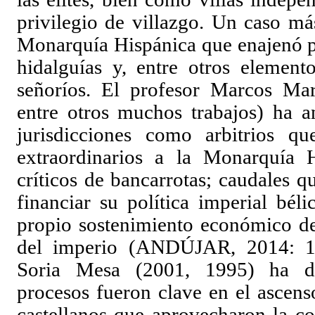
privilegio de villazgo. Un caso má
Monarquía Hispánica que enajenó po
hidalguías y, entre otros element
señoríos. El profesor Marcos Mar
entre otros muchos trabajos) ha a
jurisdicciones como arbitrios que
extraordinarios a la Monarquía
críticos de bancarrotas; caudales q
financiar su política imperial bél
propio sostenimiento económico de
del imperio (ANDÚJAR, 2014: 1
Soria Mesa (2001, 1995) ha d
procesos fueron clave en el ascenso
castellanos que aprovecharon la c