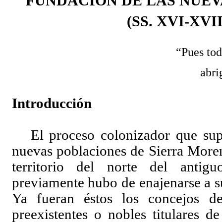
FUNDACIÓN DE LAS NUEV
(SS. XVI-XVII
“Pues tod
abri
Introducción
El proceso colonizador que sup
nuevas poblaciones de Sierra Moren
territorio del norte del anti
previamente hubo de enajenarse a s
Ya fueran éstos los concejos de
preexistentes o nobles titulares d