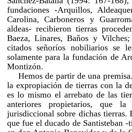
Sánchez-Batalla (1994: 167-168), 
fundaciones -Arquillos, Aldeaqu
Carolina, Carboneros y Guarrom
aldeas- recibieron tierras proced
Baeza, Linares, Baños y Vilches; 
citados señoríos nobiliarios se l
solamente para la fundación de Ar
Montizón.
Hemos de partir de una premisa
la expropiación de tierras con la d
es lo mismo el arrebato de las tie
anteriores propietarios, que la
jurisdiccional sobre dichas tierras. 
que fue el ducado de Santisteban -t