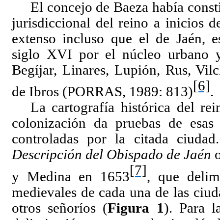
El concejo de Baeza había consti
jurisdiccional del reino a inicios
extenso incluso que el de Jaén, 
siglo XVI por el núcleo urbano y
Begíjar, Linares, Lupión, Rus, Vil
[6]
de Ibros (PORRAS, 1989: 813)
.
La cartografía histórica del re
colonización da pruebas de esas e
controladas por la citada ciudad
Descripción del Obispado de Jaén
o
[7]
y Medina en 1653
, que delim
medievales de cada una de las ciud
otros señoríos (
Figura 1
). Para l