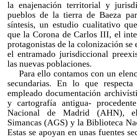
la enajenación territorial y juris
pueblos de la tierra de Baeza par
síntesis, un estudio cualitativo qu
que la Corona de Carlos III, el in
protagonistas de la colonización se 
el entramado jurisdiccional preexi
las nuevas poblaciones.
Para ello contamos con un elenc
secundarias. En lo que respecta
empleado documentación archivísti
y cartografía antigua- procedent
Nacional de Madrid (AHN), e
Simancas (AGS) y
la
Biblioteca Na
Estas se apoyan en unas fuentes se