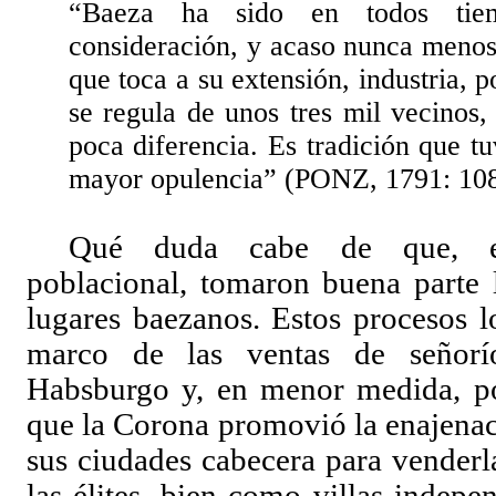
“Baeza ha sido en todos ti
consideración, y acaso nunca menos 
que toca a su extensión, industria, p
se regula de unos tres mil vecinos
poca diferencia. Es tradición que t
mayor opulencia” (
PONZ
, 1791: 108
Qué duda cabe de que, en
poblacional, tomaron buena parte 
lugares baezanos. Estos procesos l
marco de las ventas de señorí
Habsburgo y, en menor medida, po
que la Corona promovió la enajenac
sus ciudades cabecera para venderl
las élites, bien como villas indepe