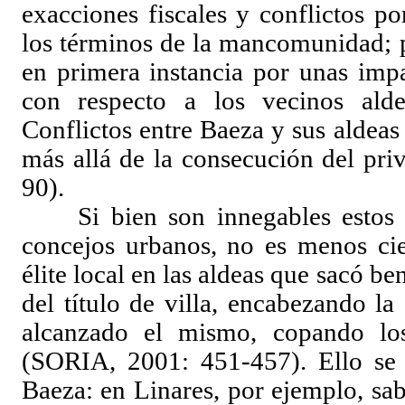
exacciones fiscales y conflictos p
los términos de la mancomunidad; p
en primera instancia por unas impa
con respecto a los vecinos al
Conflictos entre Baeza y sus aldeas
más allá de la consecución del pri
90).
Si bien son innegables estos 
concejos urbanos, no es menos cie
élite local en las aldeas que sacó be
del título de villa, encabezando la
alcanzado el mismo, copando los
(SORIA, 2001: 451-457). Ello se r
Baeza: en Linares, por ejemplo, sa