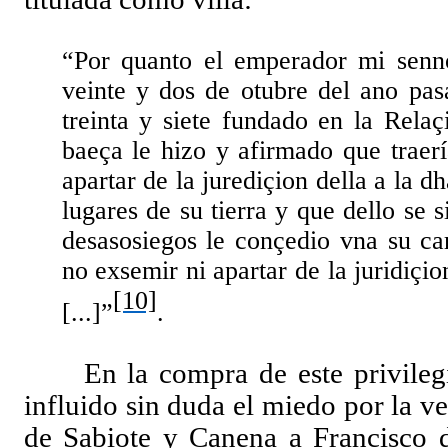
“Por quanto el emperador mi senno
veinte y dos de otubre del ano pas
treinta y siete fundado en la Rela
baeça le hizo y afirmado que traer
apartar de la jurediçion della a la dh
lugares de su tierra y que dello se s
desasosiegos le conçedio vna su ca
no exsemir ni apartar de la juridiçi
[10]
[...]”
.
En la compra de este privileg
influido sin duda el miedo por la ve
de Sabiote y Canena a Francisco 