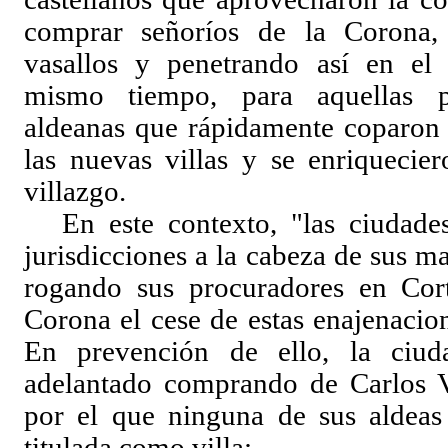
comprar señoríos de la Corona, 
vasallos y penetrando así en el e
mismo tiempo, para aquellas pe
aldeanas que rápidamente coparon l
las nuevas villas y se enriquecier
villazgo.
En este contexto, "las ciudade
jurisdicciones a la cabeza de sus 
rogando sus procuradores en Cort
Corona el cese de estas enajenac
En prevención de ello, la ciu
adelantado comprando de Carlos V
por el que ninguna de sus aldeas
titulada como villa: