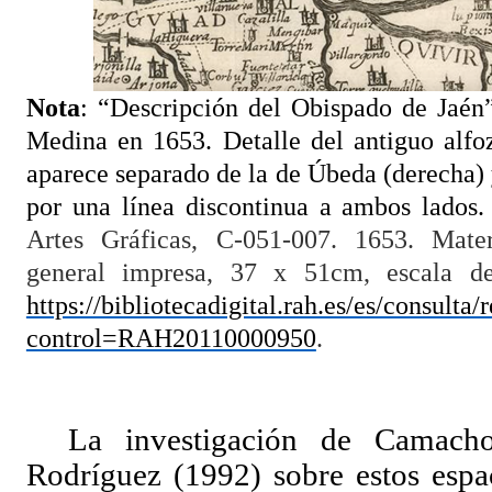
Nota
: “Descripción del Obispado de Jaé
Medina en 1653. Detalle del antiguo alfo
aparece separado de la de Úbeda (derecha) 
por una línea discontinua a ambos lados
Artes Gráficas, C-051-007. 1653. Materi
general impresa, 37 x 51cm, escala d
https://bibliotecadigital.rah.es/es/consulta/
control=RAH20110000950
.
La investigación de Camac
Rodríguez (1992) sobre estos espa