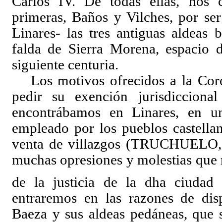
Carlos IV. De todas ellas, nos 
primeras, Baños y Vilches, por ser
Linares- las tres antiguas aldeas 
falda de Sierra Morena, espacio d
siguiente centuria.
Los motivos ofrecidos a la Coro
pedir su exención jurisdiccion
encontrábamos en Linares, en un
empleado por los pueblos castella
venta de villazgos (TRUCHUELO, 2
muchas opresiones y molestias que r
de la justicia de la dha ciudad 
entraremos en las razones de dis
Baeza y sus aldeas pedáneas, que s