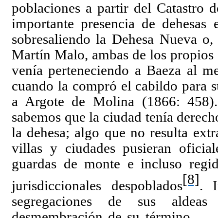
poblaciones a partir del Catastro 
importante presencia de dehesas e
sobresaliendo la Dehesa Nueva o, 
Martín Malo, ambas de los propios 
venía perteneciendo a Baeza al me
cuando la compró el cabildo para s
a Argote de Molina (1866: 458)
sabemos que la ciudad tenía derech
la dehesa; algo que no resulta ext
villas y ciudades pusieran oficial
guardas de monte e incluso regido
[8]
jurisdiccionales despoblados
. 
segregaciones de sus aldeas
desmembración de su términ