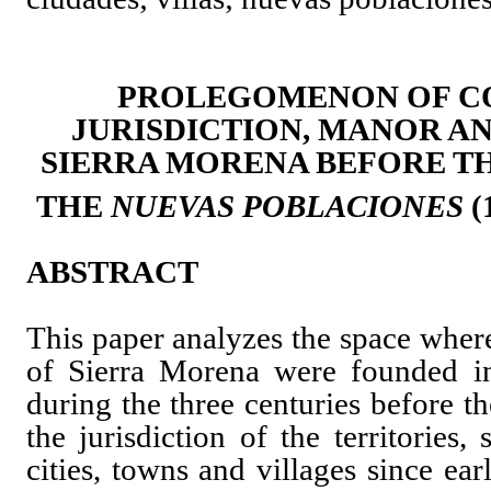
PROLEGOMENON OF CO
JURISDICTION, MANOR A
SIERRA MORENA BEFORE T
THE
NUEVAS POBLACIONES
(
ABSTRACT
This paper analyzes the space wher
of Sierra Morena were founded i
during the three centuries before t
the jurisdiction of the territories,
cities, towns and villages since ea