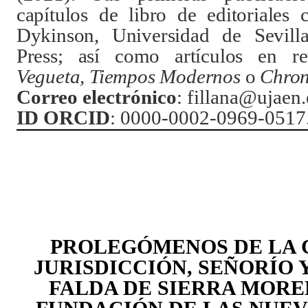
capítulos de libro de editoriales
Dykinson, Universidad de Sevill
Press; así como artículos en rev
Vegueta, Tiempos Modernos
o
Chron
Correo electrónico
: fillana@ujaen.
ID ORCID
: 0000-0002-0969-0517
PROLEGÓMENOS DE LA 
JURISDICCIÓN, SEÑORÍO 
FALDA DE SIERRA MORE