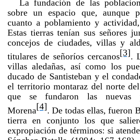
La fundación de las poblacion
sobre un espacio que, aunque p
cuanto a poblamiento y actividad
Estas tierras tenían sus señores ju
concejos de ciudades, villas y ald
[3]
titulares de señoríos cercanos
. 
villas aledañas, así como los pu
ducado de Santisteban y el condado
el territorio montaraz del norte de
que se fundaron las nuevas p
[4]
Morena
. De todas ellas, fueron 
tierra en conjunto los que salie
expropiación de términos: si atend