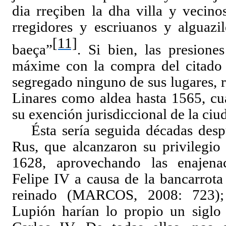
dia rreçiben la dha villa y vecinos
rregidores y escriuanos y alguazi
[11]
baeça”
. Si bien, las presione
máxime con la compra del citado p
segregado ninguno de sus lugares, re
Linares como aldea hasta 1565, cu
su exención jurisdiccional de la ciu
Ésta sería seguida décadas des
Rus, que alcanzaron su privilegio
1628, aprovechando las enajena
Felipe IV a causa de la bancarrota
reinado (MARCOS, 2008: 723); 
Lupión harían lo propio un siglo