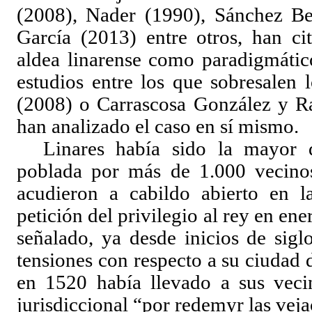
(2008), Nader (1990), Sánchez Be
García (2013) entre otros, han ci
aldea linarense como paradigmátic
estudios entre los que sobresalen
(2008) o Carrascosa González y R
han analizado el caso en sí mismo.
Linares había sido la mayor d
poblada por más de 1.000 vecinos
acudieron a cabildo abierto en l
petición del privilegio al rey en 
señalado, ya desde inicios de sigl
tensiones con respecto a su ciudad
en 1520 había llevado a sus veci
jurisdiccional “por redemyr las veja