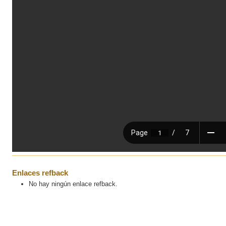
Enlaces refback
No hay ningún enlace refback.