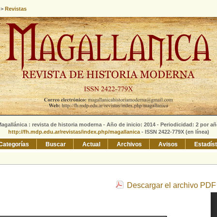
>
Revistas
agallánica : revista de historia moderna - Año de inicio: 2014 - Periodicidad: 2 por a
http://fh.mdp.edu.ar/revistas/index.php/magallanica
- ISSN 2422-779X (en línea)
Categorías
Buscar
Actual
Archivos
Avisos
Estadís
Descargar el archivo PDF