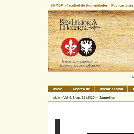
UNMDP
>
Facultad de Humanidades
>
Publicaciones
M
Inicio
Acerca de
Iniciar sesión
Inicio
>
Vol. 6, Núm. 12 (2020)
>
Jaqueline