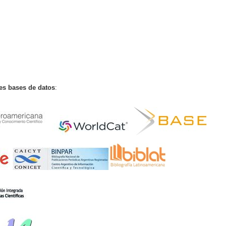
tes bases de datos
: