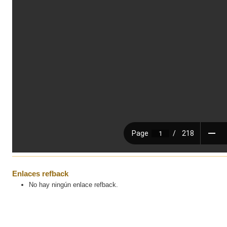
Enlaces refback
No hay ningún enlace refback.