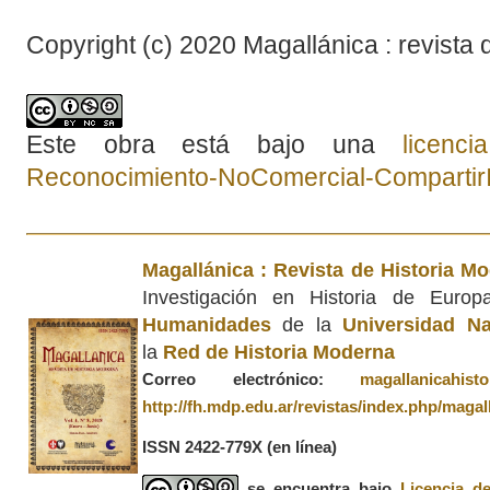
Copyright (c) 2020 Magallánica : revista 
Este obra está bajo una
licenc
Reconocimiento-NoComercial-CompartirIg
Magallánica : Revista de Historia M
Investigación en Historia de Euro
Humanidades
de la
Universidad Na
la
Red de Historia Moderna
Correo electrónico:
magallanicahis
http://fh.mdp.edu.ar/revistas/index.php/magal
ISSN 2422-779X
(en línea)
se encuentra bajo
Licencia d