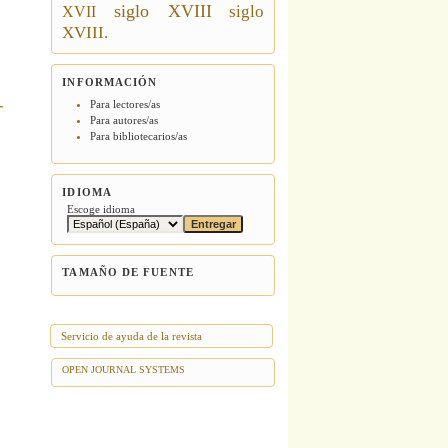
siglo XVIII
siglo
XVII
XVIII.
INFORMACIÓN
Para lectores/as
Para autores/as
Para bibliotecarios/as
IDIOMA
Escoge idioma
TAMAÑO DE FUENTE
Servicio de ayuda de la revista
OPEN JOURNAL SYSTEMS