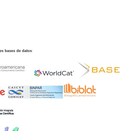
tes bases de datos
: