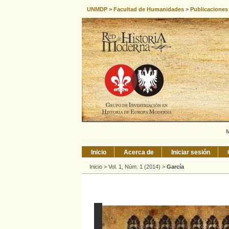
UNMDP
>
Facultad de Humanidades
>
Publicaciones
M
Inicio
Acerca de
Iniciar sesión
Inicio
>
Vol. 1, Núm. 1 (2014)
>
García