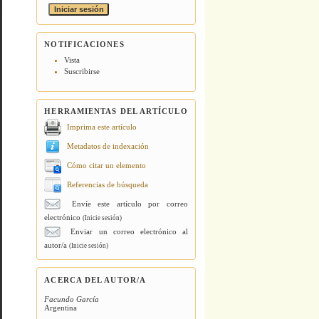
NOTIFICACIONES
Vista
Suscribirse
HERRAMIENTAS DEL ARTÍCULO
Imprima este artículo
Metadatos de indexación
Cómo citar un elemento
Referencias de búsqueda
Envíe este artículo por correo
electrónico
(Inicie sesión)
Enviar un correo electrónico al
autor/a
(Inicie sesión)
ACERCA DEL AUTOR/A
Facundo García
Argentina