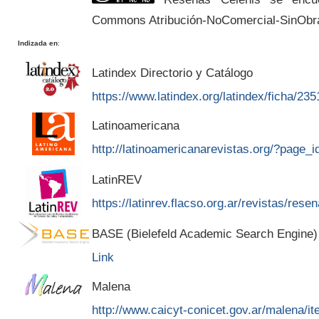
Commons Atribución-NoComercial-SinObr
Indizada en
:
Latindex Directorio y Catálogo
https://www.latindex.org/latindex/ficha/235
Latinoamericana
http://latinoamericanarevistas.org/?page_
LatinREV
https://latinrev.flacso.org.ar/revistas/rese
BASE (Bielefeld Academic Search Engine)
Link
Malena
http://www.caicyt-conicet.gov.ar/malena/