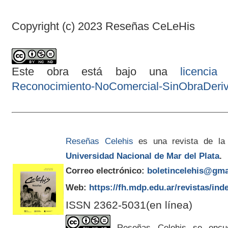
Copyright (c) 2023 Reseñas CeLeHis
Este obra está bajo una
licenci
Reconocimiento-NoComercial-SinObraDeriva
Reseñas Celehis
es una revista de la
Universidad Nacional de Mar del Plata
.
Correo electrónico:
boletincelehis@gma
Web:
https://fh.mdp.edu.ar/revistas/ind
ISSN 2362-5031(en línea)
Reseñas Celehis se encuen