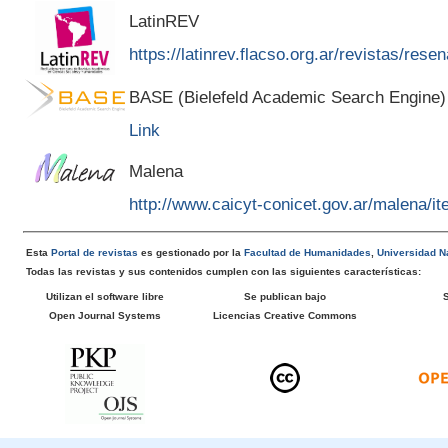
LatinREV
https://latinrev.flacso.org.ar/revistas/rese
BASE (Bielefeld Academic Search Engine)
Link
Malena
http://www.caicyt-conicet.gov.ar/malena/
Esta
Portal de revistas
es gestionado por la
Facultad de Humanidades
,
Universidad Na
Todas las revistas y sus contenidos cumplen con las siguientes características:
Utilizan el software libre
Se publican bajo
Open Journal Systems
Licencias Creative Commons