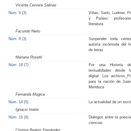
Vicente Cervera Salinas
Núm. 8 (3)
Viñas, Sarlo, Ludmer, P
y Panesi: profesor
literatura
Facundo Nieto
Núm. 8 (3)
Suspender toda certez
autoría incómoda del 
de letras
Mariana Rosetti
Núm. 18 (7)
Por una Historia d
textualidades desde l
digital: Los archivos_P
para la nación de Jua
Mendoza
Fernanda Mugica
Núm. 14 (5)
La actualidad de un escri
Ignacio Iriarte
Núm. 16 (6)
Diálogos entre la poesía
ciencias
Cristina Beatriz Fernández