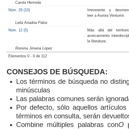
Carola Hermida
Núm. 29 (10)
Irreverente y desmesu
leer a Aurora Venturini.
Leila Ariadna Palos
Núm. 12 (5)
Más allá del territor
acercamiento interdiscipl
la literatura
Romina Jimena López
Elementos 0 - 0 de 112
CONSEJOS DE BÚSQUEDA:
Los términos de búsqueda no distin
minúsculas
Las palabras comunes serán ignorad
Por defecto, sólo aquellos artículo
términos en consulta, serán devueltos
Combine múltiples palabras con
O
p