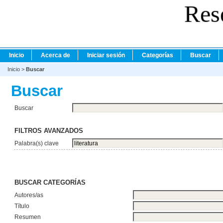
Res
Inicio
Acerca de
Iniciar sesión
Categorías
Buscar
Inicio
>
Buscar
Buscar
Buscar
FILTROS AVANZADOS
Palabra(s) clave
BUSCAR CATEGORÍAS
Autores/as
Título
Resumen