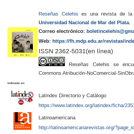
Reseñas Celehis
es una revista de la
Universidad Nacional de Mar del Plata
.
Correo electrónico:
boletincelehis@gma
Web:
https://fh.mdp.edu.ar/revistas/ind
ISSN 2362-5031(en línea)
Reseñas Celehis se encuen
Commons Atribución-NoComercial-SinObr
Indizada en
:
Latindex Directorio y Catálogo
https://www.latindex.org/latindex/ficha/235
Latinoamericana
http://latinoamericanarevistas.org/?page_