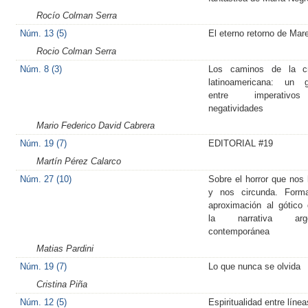
Rocío Colman Serra
Núm. 13 (5)
El eterno retorno de Mar
Rocio Colman Serra
Núm. 8 (3)
Los caminos de la cr
latinoamericana: un g
entre imperativ
negatividades
Mario Federico David Cabrera
Núm. 19 (7)
EDITORIAL #19
Martín Pérez Calarco
Núm. 27 (10)
Sobre el horror que nos 
y nos circunda. Form
aproximación al gótico
la narrativa arge
contemporánea
Matias Pardini
Núm. 19 (7)
Lo que nunca se olvida
Cristina Piña
Núm. 12 (5)
Espiritualidad entre línea