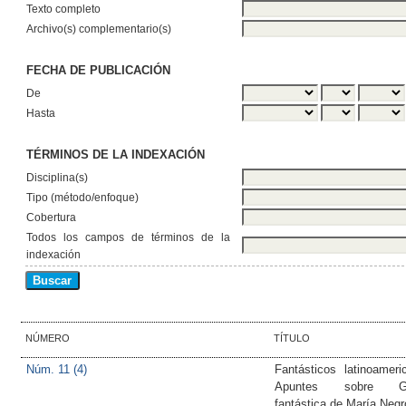
Texto completo
Archivo(s) complementario(s)
FECHA DE PUBLICACIÓN
De
Hasta
TÉRMINOS DE LA INDEXACIÓN
Disciplina(s)
Tipo (método/enfoque)
Cobertura
Todos los campos de términos de la
indexación
NÚMERO
TÍTULO
Núm. 11 (4)
Fantásticos latinoameri
Apuntes sobre Ga
fantástica de María Negr