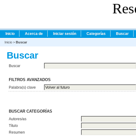
Res
Inicio
Acerca de
Iniciar sesión
Categorías
Buscar
Inicio
>
Buscar
Buscar
Buscar
FILTROS AVANZADOS
Palabra(s) clave
BUSCAR CATEGORÍAS
Autores/as
Título
Resumen