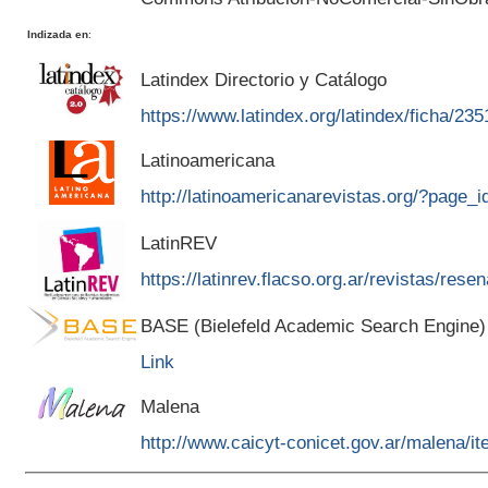
Indizada en
:
Latindex Directorio y Catálogo
https://www.latindex.org/latindex/ficha/235
Latinoamericana
http://latinoamericanarevistas.org/?page_
LatinREV
https://latinrev.flacso.org.ar/revistas/rese
BASE (Bielefeld Academic Search Engine)
Link
Malena
http://www.caicyt-conicet.gov.ar/malena/