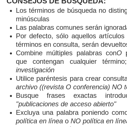
CONSEJOS DE BÚSQUEDA:
Los términos de búsqueda no distin
minúsculas
Las palabras comunes serán ignorad
Por defecto, sólo aquellos artículo
términos en consulta, serán devueltos
Combine múltiples palabras con
O
p
que contengan cualquier término
investigación
Utilice paréntesis para crear consult
archivo ((revista O conferencia) NO t
Busque frases exactas introduc
"publicaciones de acceso abierto"
Excluya una palabra poniendo como
política en línea
o
NO política en líne