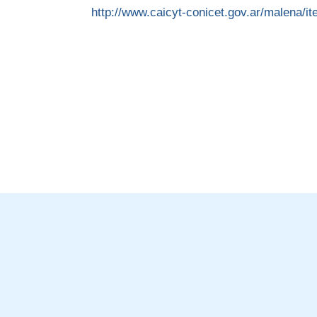
http://www.caicyt-conicet.gov.ar/malena/