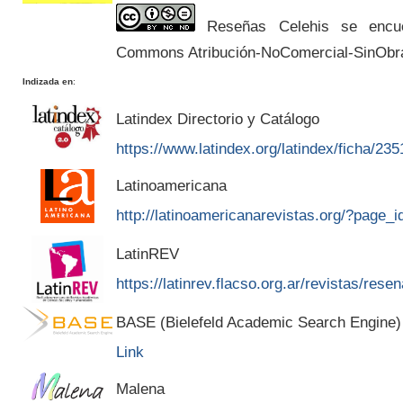
Reseñas Celehis se encuen
Commons Atribución-NoComercial-SinObr
Indizada en
:
Latindex Directorio y Catálogo
https://www.latindex.org/latindex/ficha/235
Latinoamericana
http://latinoamericanarevistas.org/?page_
LatinREV
https://latinrev.flacso.org.ar/revistas/rese
BASE (Bielefeld Academic Search Engine)
Link
Malena