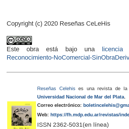
Copyright (c) 2020 Reseñas CeLeHis
Este obra está bajo una
licenci
Reconocimiento-NoComercial-SinObraDeriva
Reseñas Celehis
es una revista de la
Universidad Nacional de Mar del Plata
.
Correo electrónico:
boletincelehis@gma
Web:
https://fh.mdp.edu.ar/revistas/ind
ISSN 2362-5031(en línea)