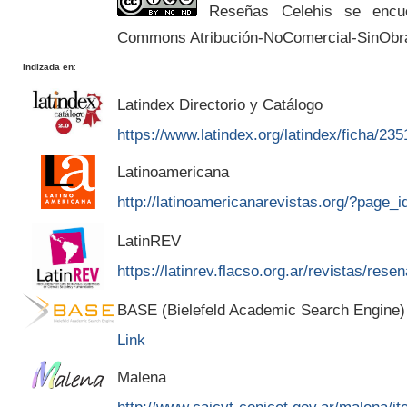
Reseñas Celehis se encuen
Commons Atribución-NoComercial-SinObr
Indizada en
:
Latindex Directorio y Catálogo
https://www.latindex.org/latindex/ficha/235
Latinoamericana
http://latinoamericanarevistas.org/?page_
LatinREV
https://latinrev.flacso.org.ar/revistas/rese
BASE (Bielefeld Academic Search Engine)
Link
Malena