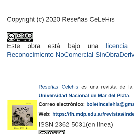
Copyright (c) 2020 Reseñas CeLeHis
Este obra está bajo una
licenci
Reconocimiento-NoComercial-SinObraDeriva
Reseñas Celehis
es una revista de la
Universidad Nacional de Mar del Plata
.
Correo electrónico:
boletincelehis@gma
Web:
https://fh.mdp.edu.ar/revistas/ind
ISSN 2362-5031(en línea)