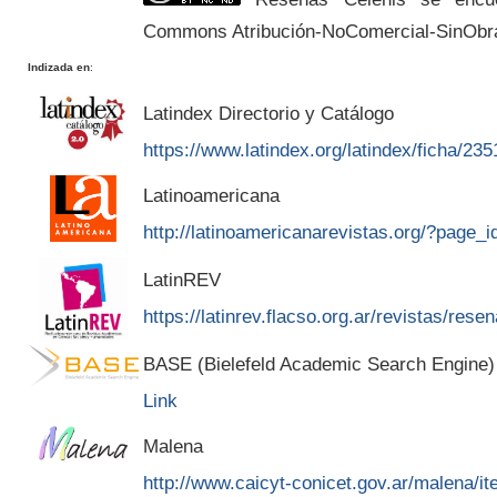
Commons Atribución-NoComercial-SinObr
Indizada en
:
Latindex Directorio y Catálogo
https://www.latindex.org/latindex/ficha/235
Latinoamericana
http://latinoamericanarevistas.org/?page_
LatinREV
https://latinrev.flacso.org.ar/revistas/rese
BASE (Bielefeld Academic Search Engine)
Link
Malena
http://www.caicyt-conicet.gov.ar/malena/