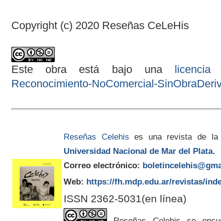
Copyright (c) 2020 Reseñas CeLeHis
Este obra está bajo una
licenci
Reconocimiento-NoComercial-SinObraDeriva
Reseñas Celehis
es una revista de la
Universidad Nacional de Mar del Plata
.
Correo electrónico:
boletincelehis@gma
Web:
https://fh.mdp.edu.ar/revistas/ind
ISSN 2362-5031(en línea)
Reseñas Celehis se encuen