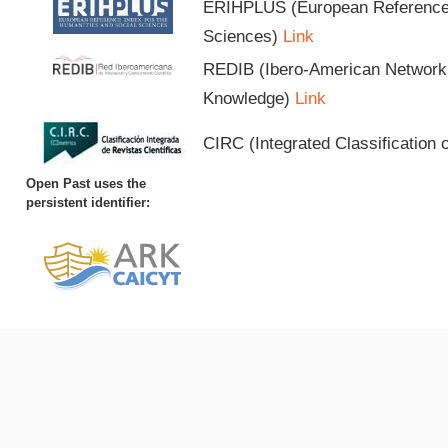
ERIHPLUS (European Reference I
Sciences)
Link
REDIB (Ibero-American Network o
Knowledge)
Link
CIRC (Integrated Classification o
Open Past uses the
persistent identifier: