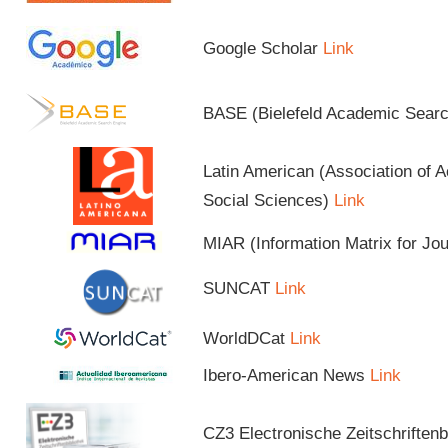
Google Scholar
Link
BASE (Bielefeld Academic Sear
Latin American (Association of 
Social Sciences)
Link
MIAR (Information Matrix for Jo
SUNCAT
Link
WorldDCat
Link
Ibero-American News
Link
CZ3 Electronische Zeitschriftenb