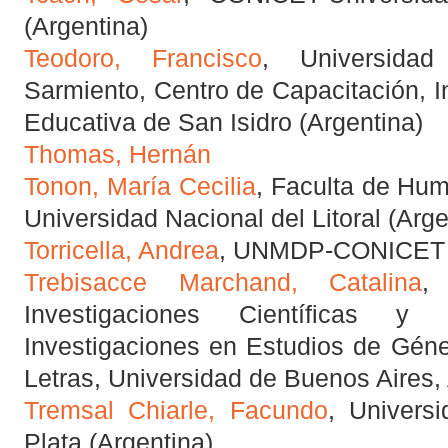
(Argentina)
Teodoro, Francisco
, Universida
Sarmiento, Centro de Capacitación, I
Educativa de San Isidro (Argentina)
Thomas, Hernán
Tonon, María Cecilia
, Faculta de Hum
Universidad Nacional del Litoral (Arge
Torricella, Andrea
, UNMDP-CONICET (
Trebisacce Marchand, Catalina
,
Investigaciones Científicas y 
Investigaciones en Estudios de Géne
Letras, Universidad de Buenos Aires, 
Tremsal Chiarle, Facundo
, Univers
Plata (Argentina)