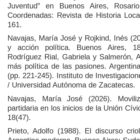
Juventud” en Buenos Aires, Rosari
Coordenadas: Revista de Historia Local
161.
Navajas, María José y Rojkind, Inés (2
y acción política. Buenos Aires, 1
Rodríguez Rial, Gabriela y Salmerón, Al
más política de las pasiones. Argentin
(pp. 221-245). Instituto de Investigacio
/ Universidad Autónoma de Zacatecas.
Navajas, María José (2026). Moviliz
partidaria en los inicios de la Unión Cív
18(47).
Prieto, Adolfo (1988). El discurso crio