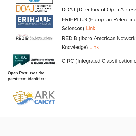
DOAJ (Directory of Open Acces
ERIHPLUS (European Reference I
Sciences)
Link
REDIB (Ibero-American Network o
Knowledge)
Link
CIRC (Integrated Classification o
Open Past uses the
persistent identifier: