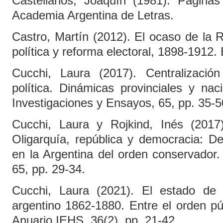
Castellanos, Joaquín (1981). Páginas
Academia Argentina de Letras.
Castro, Martín (2012). El ocaso de la R
política y reforma electoral, 1898-1912
Cucchi, Laura (2017). Centralización
política. Dinámicas provinciales y na
Investigaciones y Ensayos, 65, pp. 35-5
Cucchi, Laura y Rojkind, Inés (2017)
Oligarquía, república y democracia: De
en la Argentina del orden conservador.
65, pp. 29-34.
Cucchi, Laura (2021). El estado de 
argentino 1862-1880. Entre el orden púb
Anuario IEHS, 36(2), pp. 21-42.