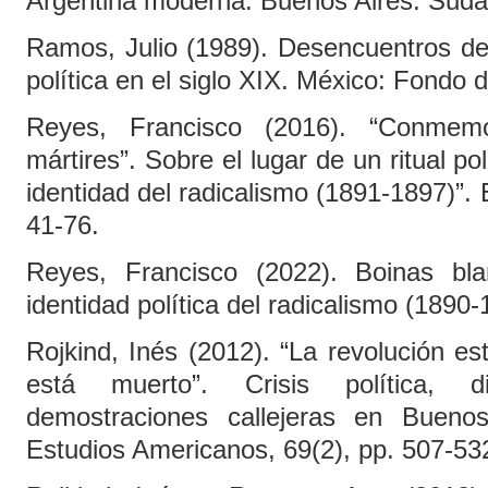
Argentina moderna. Buenos Aires: Sud
Ramos, Julio (1989). Desencuentros de 
política en el siglo XIX. México: Fondo
Reyes, Francisco (2016). “Conmem
mártires”. Sobre el lugar de un ritual pol
identidad del radicalismo (1891-1897)”. 
41-76.
Reyes, Francisco (2022). Boinas bl
identidad política del radicalismo (1890-
Rojkind, Inés (2012). “La revolución es
está muerto”. Crisis política, d
demostraciones callejeras en Bueno
Estudios Americanos, 69(2), pp. 507-53