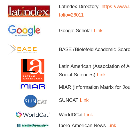
Latindex Directory
https://www.l
folio=26011
Google Scholar
Link
BASE (Bielefeld Academic Sear
Latin American (Association of 
Social Sciences)
Link
MIAR (Information Matrix for Jo
SUNCAT
Link
WorldDCat
Link
Ibero-American News
Link