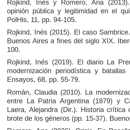
Rojkind, Inés y Romero, Ana (2013).
opinión pública y legitimidad en el qui
PolHis, 11, pp. 94-105.
Rojkind, Inés (2015). El caso Sambrice.
Buenos Aires a fines del siglo XIX. Ibe
100.
Rojkind, Inés (2019). El diario La Pr
modernización periodística y batallas 
Ensayos, 68, pp. 55-79.
Román, Claudia (2010). La modernizaci
entre La Patria Argentina (1879) y 
Laera, Alejandra (Dir.). Historia crítica 
brote de los géneros (pp. 15-37). Buen