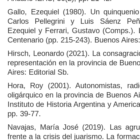
Gallo, Ezequiel (1980). Un quinquenio 
Carlos Pellegrini y Luis Sáenz Peñ
Ezequiel y Ferrari, Gustavo (Comps.). 
Centenario (pp. 215-243). Buenos Aires
Hirsch, Leonardo (2021). La consagración
representación en la provincia de Buen
Aires: Editorial Sb.
Hora, Roy (2001). Autonomistas, radic
oligárquico en la provincia de Buenos Ai
Instituto de Historia Argentina y Americ
pp. 39-77.
Navajas, María José (2019). Las agrup
frente a la crisis del juarismo. La forma