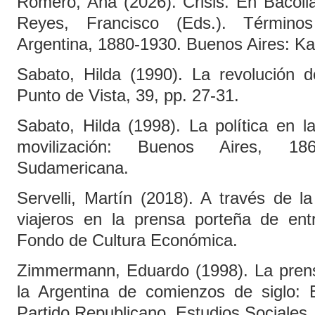
Romero, Ana (2026). Crisis. En Bacoll
Reyes, Francisco (Eds.). Términos 
Argentina, 1880-1930. Buenos Aires: Ka
Sabato, Hilda (1990). La revolución d
Punto de Vista, 39, pp. 27-31.
Sabato, Hilda (1998). La política en la
movilización: Buenos Aires, 18
Sudamericana.
Servelli, Martín (2018). A través de l
viajeros en la prensa porteña de entr
Fondo de Cultura Económica.
Zimmermann, Eduardo (1998). La prensa
la Argentina de comienzos de siglo:
Partido Republicano. Estudios Sociales, 