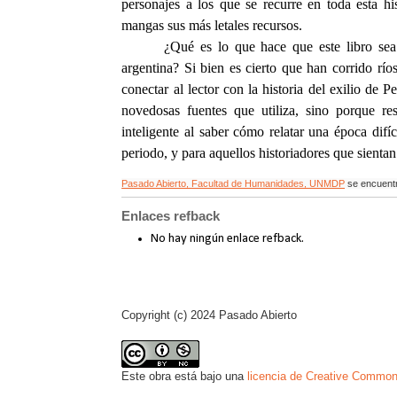
personajes a los que se recurre en toda esta hi
mangas sus más letales recursos.
¿Qué es lo que hace que este libro sea 
argentina? Si bien es cierto que han corrido río
conectar al lector con la historia del exilio de P
novedosas fuentes que utiliza, sino porque re
inteligente al saber cómo relatar una época dif
periodo, y para aquellos historiadores que sienta
Pasado Abierto, Facultad de Humanidades, UNMDP
se encuent
Enlaces refback
No hay ningún enlace refback.
Copyright (c) 2024 Pasado Abierto
Este obra está bajo una
licencia de Creative Common