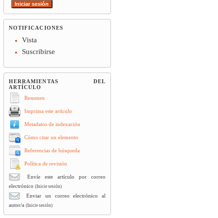
NOTIFICACIONES
Vista
Suscribirse
HERRAMIENTAS DEL
ARTÍCULO
Resumen
Imprima este artículo
Metadatos de indexación
Cómo citar un elemento
Referencias de búsqueda
Política de revisión
Envíe este artículo por correo
electrónico
(Inicie sesión)
Enviar un correo electrónico al
autor/a
(Inicie sesión)