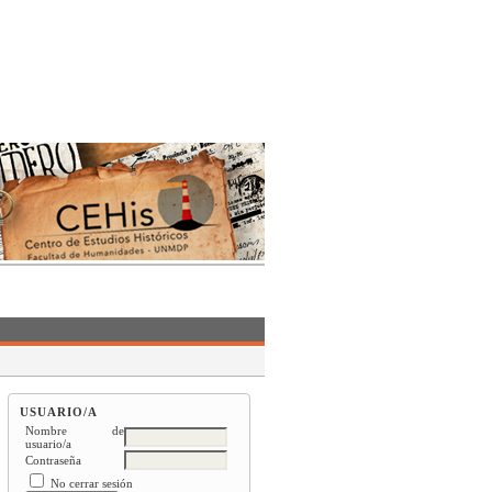
USUARIO/A
Nombre de
usuario/a
Contraseña
No cerrar sesión