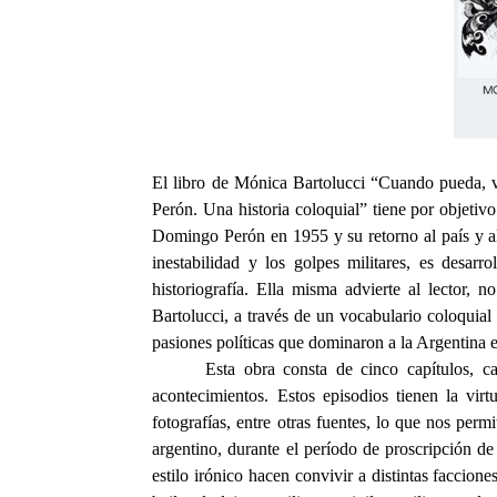
El libro de Mónica Bartolucci “Cuando pueda, vu
Perón. Una historia coloquial” tiene por objetiv
Domingo Perón en 1955 y su retorno al país y al 
inestabilidad y los golpes militares, es desar
historiografía. Ella misma advierte al lector, no
Bartolucci, a través de un vocabulario coloquial 
pasiones políticas que dominaron a la Argentina 
Esta obra consta de cinco capítulos, ca
acontecimientos. Estos episodios tienen la virt
fotografías, entre otras fuentes, lo que nos permi
argentino, durante el período de proscripción d
estilo irónico hacen convivir a distintas faccione