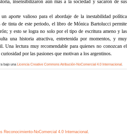
storia, insensibilizaron aún más a la sociedad y sacaron de sus
un aporte valioso para el abordaje de la inestabilidad política
s de tinta de este periodo, el libro de Mónica Bartolucci permite
erón; y esto se logra no solo por el tipo de escritura ameno y las
sulta una historia atractiva, entretenida por momentos, y muy
ícil. Una lectura muy recomendable para quienes no conozcan el
n curiosidad por las pasiones que motivan a los argentinos.
ra bajo una
Licencia Creative Commons Atribución-NoComercial 4.0 Internacional
.
s Reconocimiento-NoComercial 4.0 Internacional
.