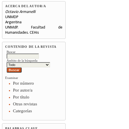
ACERCA DEL AUTOR/A
Octavio Armanelli
UNMDP
Argentina
UNMdP. Facultad de
Humanidades. CEHis
CONTENIDO DE LA REVISTA
Buscar
Ámbito de la búsqueda
Examinar
Por número
Por autor/a
Por título
Otras revistas
Categorías
PALABRAS CLAVE