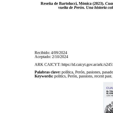
Reseña de Bartolucci, Mónica (2023).
Cuan
vuelta de Perón. Una historia col
Recibido:
4/09/2024
Aceptado:
2
/
10
/202
4
ARK CAICYT: https://id.caicyt.gov.ar/ark:/s2
Palabras clave:
política, Perón, pasiones, pasado
Keywords:
politics, Perón, passions, recent past.