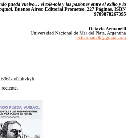
do pueda vuelvo… el tole-tole y las pasiones entre el exilio y la
oquial
. Buenos Aires: Editorial Prometeo, 227 Páginas. ISBN
9789878267395
Octavio Armanelli
Universidad Nacional de Mar del Plata, Argentina
octiarmanelli@gmail.com
4516961/pd2ahvkyh
 reciente.