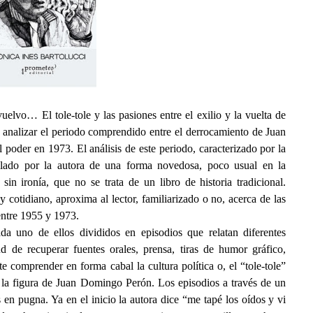
elvo… El tole-tole y las pasiones entre el exilio y la vuelta de
o analizar el periodo comprendido entre el derrocamiento de Juan
poder en 1973. El análisis de este periodo, caracterizado por la
rollado por la autora de una forma novedosa, poco usual en la
 sin ironía, que no se trata de un libro de historia tradicional.
y cotidiano, aproxima al lector, familiarizado o no, acerca de las
entre 1955 y 1973.
da uno de ellos divididos en episodios que relatan diferentes
ud de recuperar fuentes orales, prensa, tiras de humor gráfico,
te comprender en forma cabal la cultura política o, el “tole-tole”
e la figura de Juan Domingo Perón. Los episodios a través de un
s en pugna. Ya en el inicio la autora dice “me tapé los oídos y vi