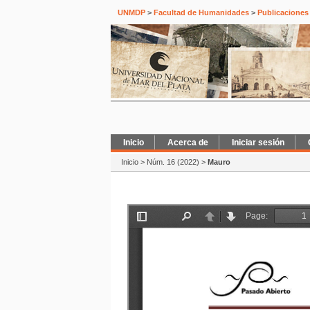
UNMDP
>
Facultad de Humanidades
>
Publicaciones
Inicio
Acerca de
Iniciar sesión
Inicio
>
Núm. 16 (2022)
>
Mauro