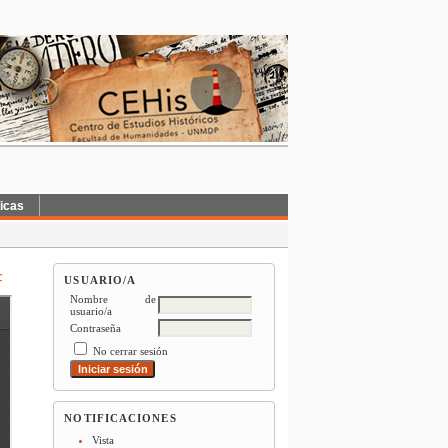
ticas
F
USUARIO/A
Nombre de
usuario/a
Contraseña
No cerrar sesión
NOTIFICACIONES
Vista