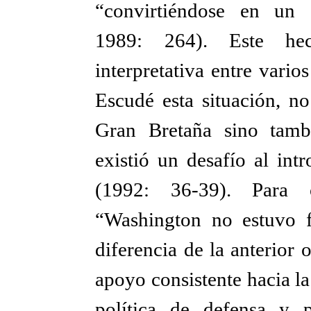
“convirtiéndose en un a
1989: 264). Este hec
interpretativa entre vario
Escudé esta situación, no
Gran Bretaña sino tamb
existió un desafío al int
(1992: 36-39). Para 
“Washington no estuvo f
diferencia de la anterior
apoyo consistente hacia l
política de defensa y 