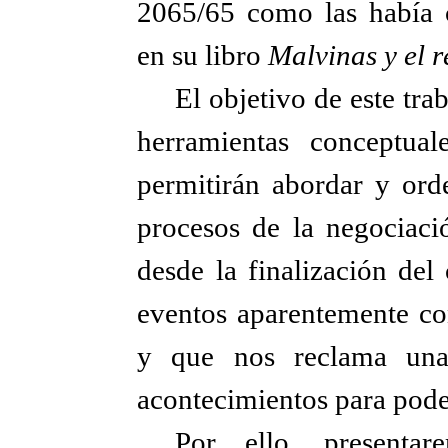
2065/65 como las había 
en su libro
Malvinas y el 
El objetivo de este tra
herramientas conceptua
permitirán abordar y orde
procesos de la negociaci
desde la finalización del
eventos aparentemente con
y que nos reclama una 
acontecimientos para pod
Por ello, presentar