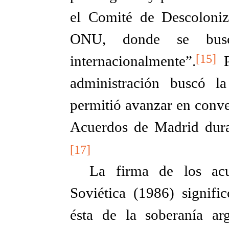
el Comité de Descoloni
ONU, donde se busc
[15]
internacionalmente”.
Pe
administración buscó l
permitió avanzar en conve
Acuerdos de Madrid dura
[17]
La firma de los ac
Soviética (1986) signifi
ésta de la soberanía arg