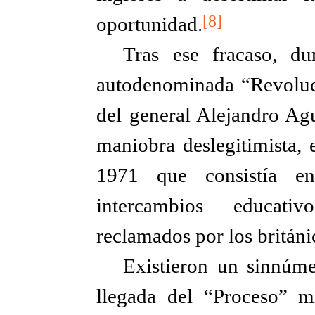
[8]
oportunidad.
Tras ese fracaso, du
autodenominada “Revoluci
del general Alejandro Agu
maniobra deslegitimista,
1971 que consistía en 
intercambios educativo
reclamados por los britán
Existieron un sinnúme
llegada del “Proceso” mi