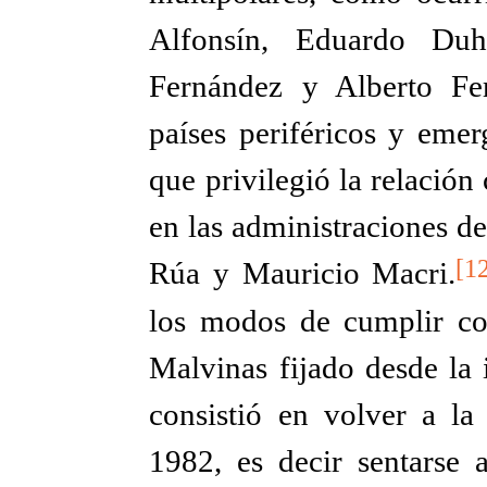
Alfonsín, Eduardo Duha
Fernández y Alberto Fer
países periféricos y emer
que privilegió la relació
en las administraciones d
[1
Rúa y Mauricio Macri.
los modos de cumplir con
Malvinas fijado desde la 
consistió en volver a la 
1982, es decir sentarse 