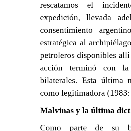
rescatamos el incide
expedición, llevada ade
consentimiento argenti
estratégica al archipiélag
petroleros disponibles all
acción terminó con la 
bilaterales. Esta última
como legitimadora (1983:
Malvinas y la última dic
Como parte de su bú