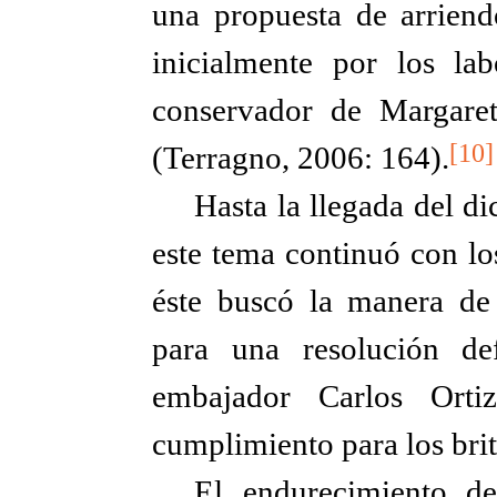
una propuesta de arriend
inicialmente por los la
conservador de Margaret
[10]
(Terragno, 2006: 164).
Hasta la llegada del d
este tema continuó con lo
éste buscó la manera de 
para una resolución def
embajador Carlos Orti
cumplimiento para los bri
El endurecimiento d