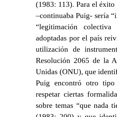
(1983: 113). Para el éxito
–continuaba Puig- sería “
“legitimación colectiva 
adoptadas por el país reiv
utilización de instrumen
Resolución 2065 de la A
Unidas (ONU), que identifi
Puig encontró otro tip
respetar ciertas formalid
sobre temas “que nada ti
(1983: 200) y que identi