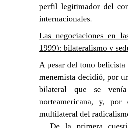
perfil legitimador del co
internacionales.
Las negociaciones en l
1999): bilateralismo y se
A pesar del tono belicista
menemista decidió, por un
bilateral que se vení
norteamericana, y, por 
multilateral del radicalism
De la primera cuestió