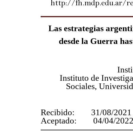
http://fh.mdp.edu.ar/r
Las estrategias argent
desde la Guerra has
Inst
Instituto de Investi
Sociales, Universi
Recibido: 31/08/2021
Aceptado: 04/04/202