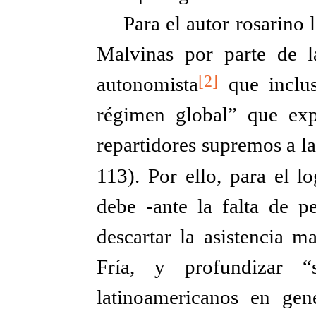
Para el autor rosarino 
Malvinas por parte de l
[2]
autonomista
que inclus
régimen global” que exp
repartidores supremos a la
113). Por ello, para el l
debe -ante la falta de p
descartar la asistencia m
Fría, y profundizar “
latinoamericanos en ge