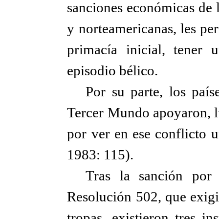
sanciones económicas de
y norteamericanas, les per
primacía inicial, tener 
episodio bélico.
Por su parte, los paí
Tercer Mundo apoyaron, lu
por ver en ese conflicto 
1983: 115).
Tras la sanción por
Resolución 502, que exigió
tropas, existieron tres i