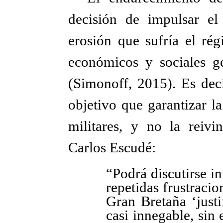
decisión de impulsar el
erosión que sufría el rég
económicos y sociales g
(Simonoff, 2015). Es deci
objetivo que garantizar l
militares, y no la reiv
Carlos Escudé:
“Podrá discutirse i
repetidas frustraci
Gran Bretaña ‘justi
casi innegable, sin