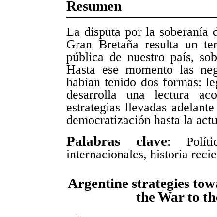
Resumen
La disputa por la soberanía 
Gran Bretaña resulta un te
pública de nuestro país, so
Hasta ese momento las neg
habían tenido dos formas: leg
desarrolla una lectura ac
estrategias llevadas adelant
democratización hasta la actu
Palabras clave
: Políti
internacionales, historia rec
Argentine strategies to
the War to th