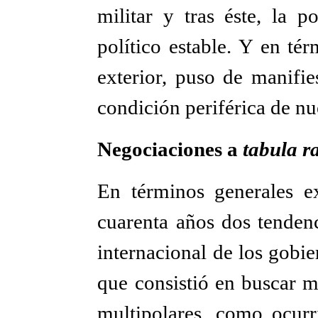
militar y tras éste, la p
político estable. Y en tér
exterior, puso de manifie
condición periférica de nu
Negociaciones a
tabula r
En términos generales ex
cuarenta años dos tendenc
internacional de los gobi
que consistió en buscar 
multipolares, como ocurr