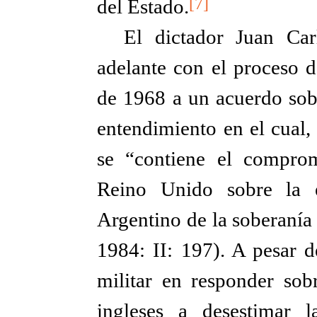
[7]
del Estado.
El dictador Juan Car
adelante con el proceso d
de 1968 a un acuerdo sob
entendimiento en el cual,
se “contiene el comprom
Reino Unido sobre la e
Argentino de la soberanía 
1984: II: 197). A pesar d
militar en responder sob
ingleses a desestimar 