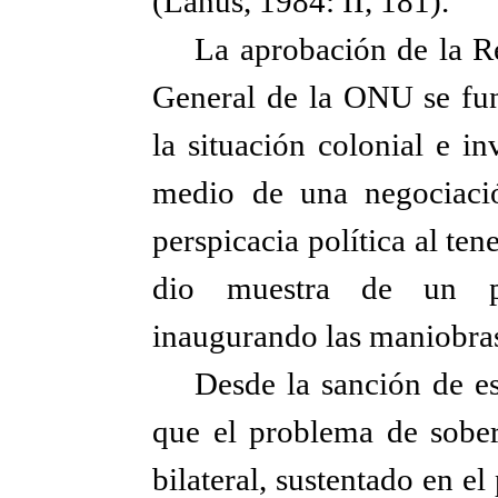
(Lanús, 1984: II, 181).
La aprobación de la R
General de la ONU se fu
la situación colonial e in
medio de una negociació
perspicacia política al te
dio muestra de un pr
inaugurando las maniobras
Desde la sanción de es
que el problema de sobera
bilateral, sustentado en el 