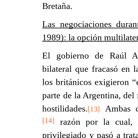
Bretaña.
Las negociaciones duran
1989): la opción multilate
El gobierno de Raúl Al
bilateral que fracasó en 
los británicos exigieron 
parte de la Argentina, del
hostilidades.
Ambas cue
[13]
[14]
razón por la cual, 
privilegiado y pasó a tra