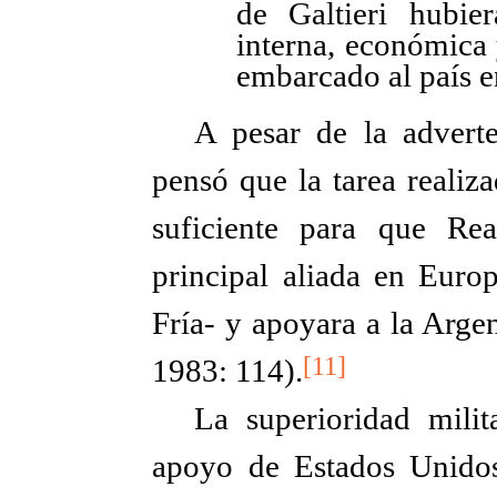
de Galtieri hubi
interna, económica 
embarcado al país e
A pesar de la adverte
pensó que la tarea realiz
suficiente para que Re
principal aliada en Europ
Fría- y apoyara a la Argen
[11]
1983: 114).
La superioridad milit
apoyo de Estados Unido