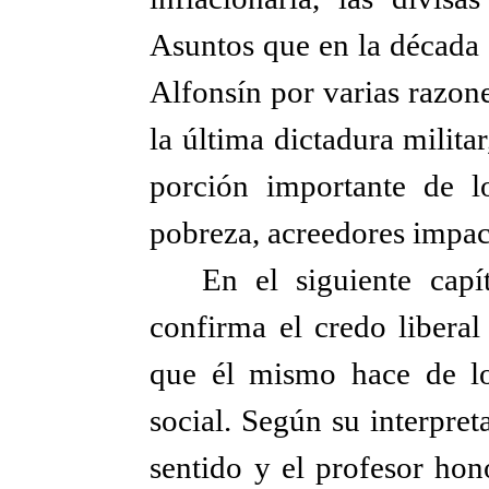
Asuntos que en la década 
Alfonsín por varias razon
la última dictadura milita
porción importante de lo
pobreza, acreedores impaci
En el siguiente cap
confirma el credo liberal
que él mismo hace de lo
social. Según su interpre
sentido y el profesor hon