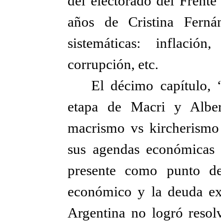
del electorado del Frente
años de Cristina Ferná
sistemáticas: inflació
corrupción, etc.
El décimo capítulo, “
etapa de Macri y Alber
macrismo vs kircherismo
sus agendas económicas 
presente como punto de
económico y la deuda ex
Argentina no logró resolv