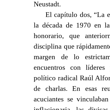
Neustadt.
El capítulo dos, “La 
la década de 1970 en la
honorario, que anterior
disciplina que rápidament
margen de lo estricta
encuentros con líderes 
político radical Raúl Alf
de charlas. En esas re
acuciantes se vinculaba
inflacionaria, las divisa