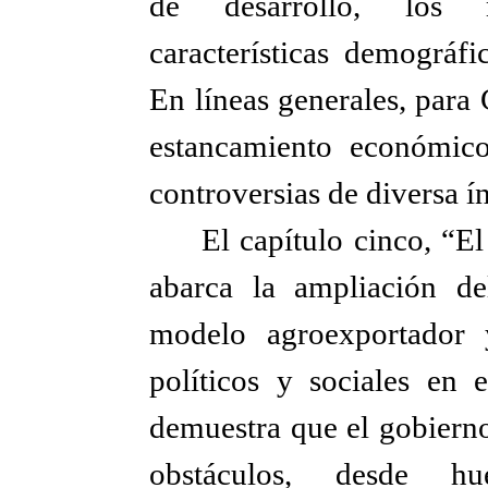
de desarrollo, los m
características demográfi
En líneas generales, para
estancamiento económico
controversias de diversa í
El capítulo cinco, “E
abarca la ampliación de
modelo agroexportador y
políticos y sociales en
demuestra que el gobiern
obstáculos, desde hu