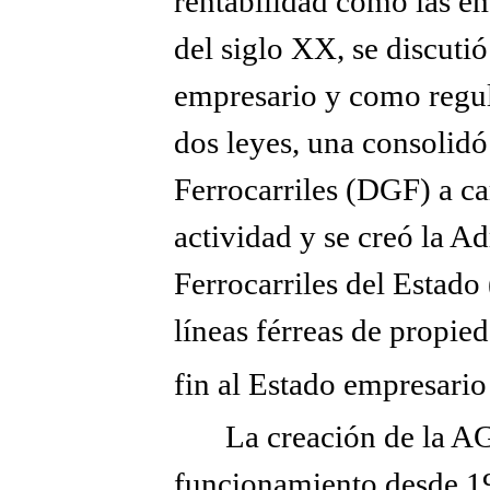
rentabilidad como las em
del siglo XX, se discuti
empresario y como regul
dos leyes, una consolidó
Ferrocarriles (DGF) a ca
actividad y se creó la A
Ferrocarriles del Estado
líneas férreas de propie
fin al Estado empresario
La creación de la A
funcionamiento desde 191