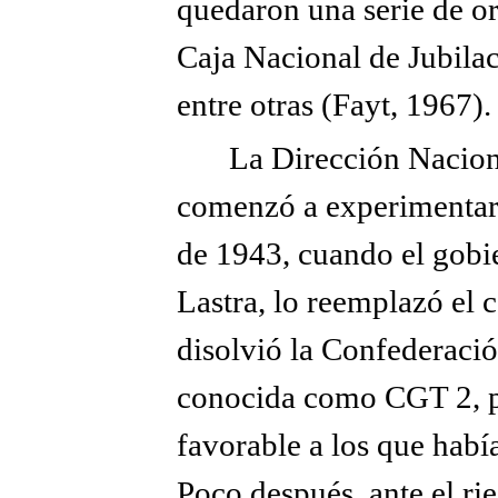
quedaron una serie de o
Caja Nacional de Jubilac
entre otras (Fayt, 1967).
La Dirección Nacion
comenzó a experimentar 
de 1943, cuando el gobie
Lastra, lo reemplazó el 
disolvió la Confederació
conocida como CGT 2, p
favorable a los que habí
Poco después, ante el ri