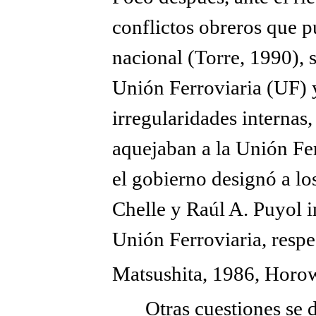
conflictos obreros que p
nacional (Torre, 1990), s
Unión Ferroviaria (UF) 
irregularidades internas
aquejaban a la Unión Fer
el gobierno designó a lo
Chelle y Raúl A. Puyol i
Unión Ferroviaria, resp
Matsushita, 1986, Horow
Otras cuestiones se 