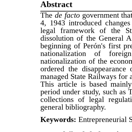
Abstract
The
de facto
government tha
4, 1943 introduced changes 
legal framework of the St
dissolution of the General A
beginning of Perón's first p
nationalization of for
nationalization of the econo
ordered the disappearance 
managed State Railways for a
This article is based mainl
period under study, such as 
collections of legal regula
general bibliography.
Keywords:
Entrepreneurial St