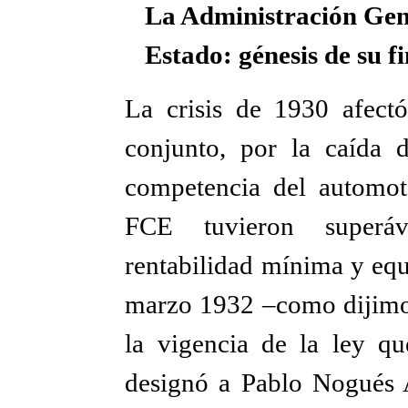
La Administración Gene
Estado: génesis de su f
La crisis de 1930 afectó
conjunto, por la caída d
competencia del automot
FCE tuvieron superáv
rentabilidad mínima y equ
marzo 1932 –como dijimos-
la vigencia de la ley q
designó a Pablo Nogués 