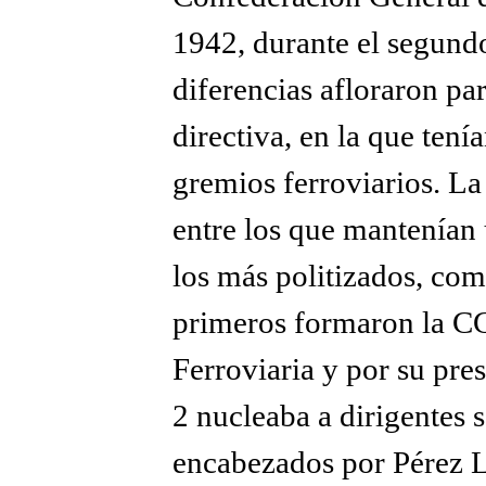
1942, durante el segund
diferencias afloraron pa
directiva, en la que tení
gremios ferroviarios. La
entre los que mantenían u
los más politizados, com
primeros formaron la CG
Ferroviaria y por su pr
2 nucleaba a dirigentes 
encabezados por Pérez Le