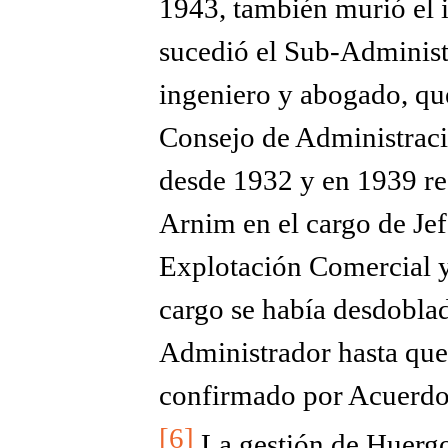
1943, también murió el 
sucedió el Sub-Adminis
ingeniero y abogado, qu
Consejo de Administraci
desde 1932 y en 1939 re
Arnim en el cargo de Jef
Explotación Comercial 
cargo se había desdobl
Administrador hasta que
confirmado por Acuerdo
[6]
La gestión de Huergo