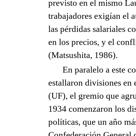
previsto en el mismo La
trabajadores exigían el 
las pérdidas salariales 
en los precios, y el conf
(Matsushita, 1986).
En paralelo a este co
estallaron divisiones en 
(UF), el gremio que agru
1934 comenzaron los dis
políticas, que un año más
Confederación General d