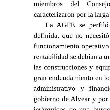
miembros del Consej
caracterizaron por la lar
La AGFE se perfiló
definida, que no necesitó
funcionamiento operativo.
rentabilidad se debían a u
las construcciones y equ
gran endeudamiento en los
administrativo y financ
gobierno de Alvear y por 
jerárquicos de una buroc