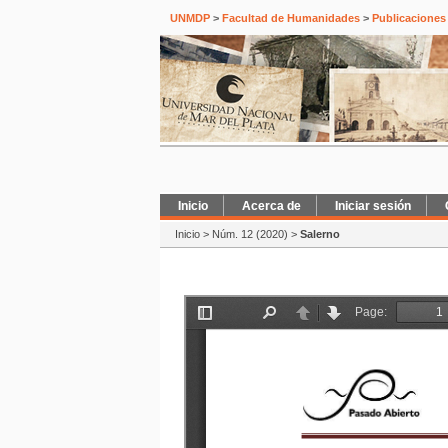
UNMDP
>
Facultad de Humanidades
>
Publicaciones
Inicio
Acerca de
Iniciar sesión
Inicio
>
Núm. 12 (2020)
>
Salerno