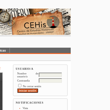
ticas
F
USUARIO/A
Nombre de
usuario/a
Contraseña
No cerrar sesión
NOTIFICACIONES
Vista