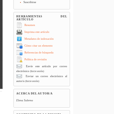
Suscribirse
HERRAMIENTAS DEL
ARTÍCULO
Resumen
Imprima este artículo
Metadatos de indexación
Cómo citar un elemento
Referencias de búsqueda
Política de revisión
Envíe este artículo por correo
electrónico
(Inicie sesión)
Enviar un correo electrónico al
autor/a
(Inicie sesión)
ACERCA DEL AUTOR/A
Elena Salerno