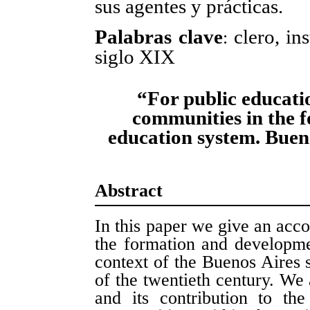
sus agentes y prácticas.
Palabras clave
clero, in
:
siglo XIX
“For public educatio
communities in the f
education system. Buen
Abstract
In this paper we give an accou
the formation and developme
context of the Buenos Aires 
of the twentieth century. We 
and its contribution to th