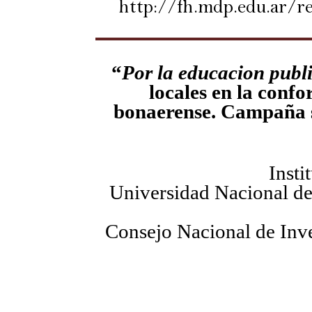
http://fh.mdp.edu.ar/r
“
Por la educacion publ
locales en la conf
bonaerense. Campaña s
Insti
Universidad Nacional de
Consejo Nacional de Inve