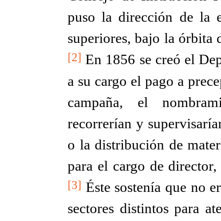
puso la dirección de la 
superiores, bajo la órbita
[2]
En 1856 se creó el Dep
a su cargo el pago a prece
campaña, el nombrami
recorrerían y supervisarí
o la distribución de materi
para el cargo de director
[3]
Éste sostenía que no er
sectores distintos para a