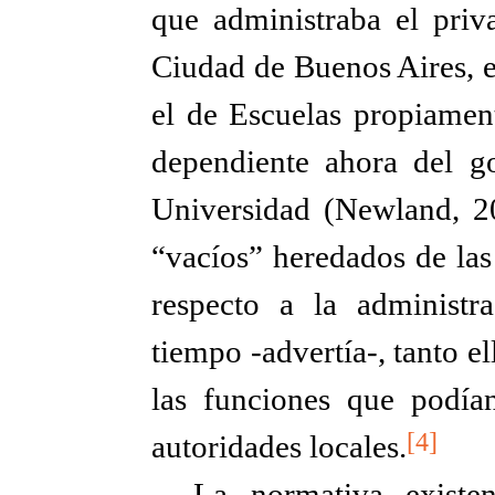
que administraba el priv
Ciudad de Buenos Aires, e
el de Escuelas propiamen
dependiente ahora del g
Universidad (Newland, 2
“vacíos” heredados de las 
respecto a la administr
tiempo -advertía-, tanto 
las funciones que podían
[4]
autoridades locales.
La normativa existen