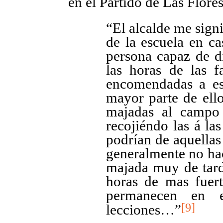
en el Partido de Las Flores
“El alcalde me signif
de la escuela en ca
persona capaz de di
las horas de las f
encomendadas a es
mayor parte de ello
majadas al campo 
recojiéndo las á las
podrían de aquellas
generalmente no hac
majada muy de tarde
horas de mas fuert
permanecen en 
[9]
lecciones…”