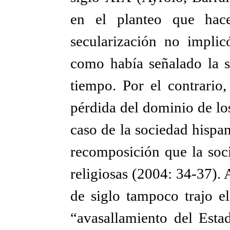
en el planteo que hace
secularización no implic
como había señalado la so
tiempo. Por el contrari
pérdida del dominio de los
caso de la sociedad hispa
recomposición que la soci
religiosas (2004: 34-37).
de siglo tampoco trajo el
“avasallamiento del Esta