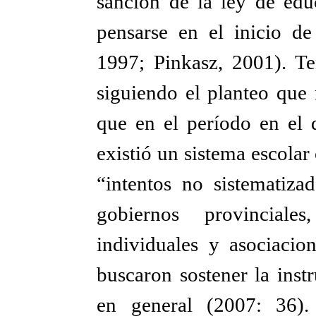
sanción de la ley de edu
pensarse en el inicio de
1997; Pinkasz, 2001). Te
siguiendo el planteo que 
que en el período en el 
existió un sistema escolar
“intentos no sistematizad
gobiernos provinciale
individuales y asociacio
buscaron sostener la inst
en general (2007: 36).