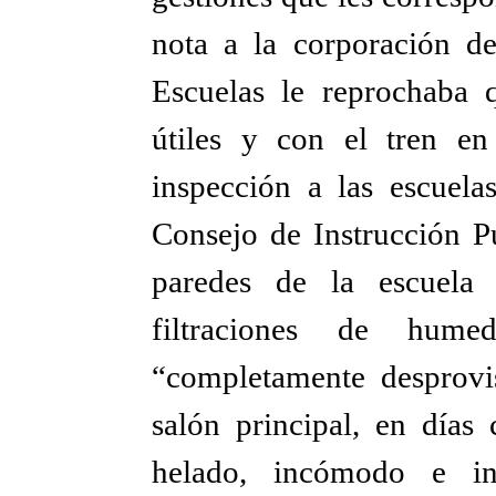
nota a la corporación d
Escuelas le reprochaba q
útiles y con el tren e
inspección a las escuelas
Consejo de Instrucción P
paredes de la escuela
filtraciones de hum
“completamente desprovis
salón principal, en día
helado, incómodo e in