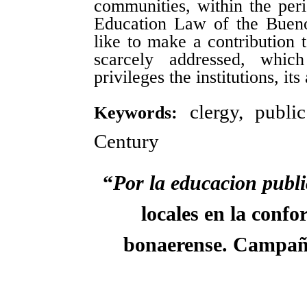
communities, within the per
Education Law of the Buen
like to make a contribution 
scarcely addressed, whic
privileges the institutions, it
clergy, public
Keywords:
Century
“
Por la educacion publ
locales en la confo
bonaerense. Campaña