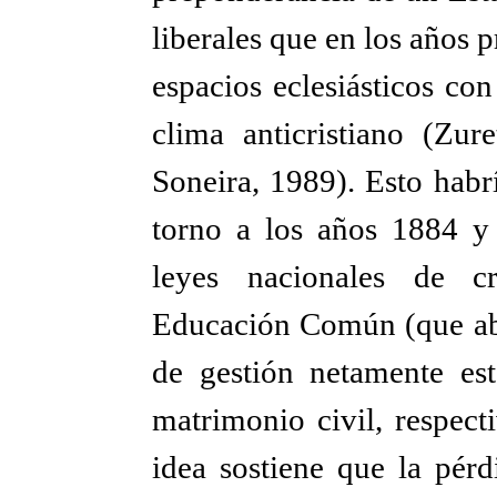
liberales que en los años 
espacios eclesiásticos co
clima anticristiano (Zur
Soneira, 1989). Esto habr
torno a los años 1884 y
leyes nacionales de cr
Educación Común (que abr
de gestión netamente est
matrimonio civil, respect
idea sostiene que la pérd