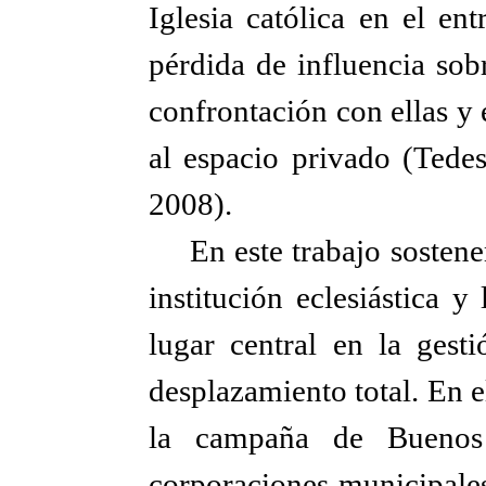
Iglesia católica en el en
pérdida de influencia sobre
confrontación con ellas y 
al espacio privado (Tede
2008).
En este trabajo sostene
institución eclesiástica 
lugar central en la gest
desplazamiento total. En 
la campaña de Buenos A
corporaciones municipale