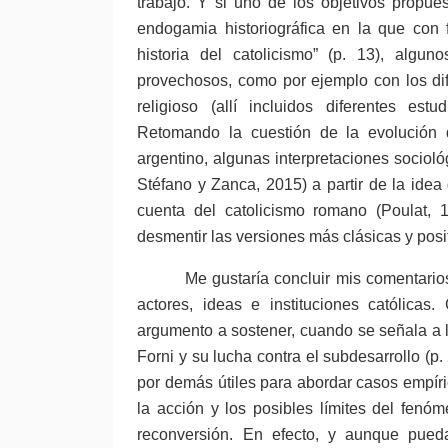
trabajo. Y si uno de los objetivos propues
endogamia historiográfica en la que con f
historia del catolicismo” (p. 13), algu
provechosos, como por ejemplo con los di
religioso (allí incluidos diferentes est
Retomando la cuestión de la evolución de
argentino, algunas interpretaciones socioló
Stéfano y Zanca, 2015) a partir de la idea d
cuenta del catolicismo romano (Poulat, 1
desmentir las versiones más clásicas y posit
Me gustaría concluir mis comentarios
actores, ideas e instituciones católicas
argumento a sostener, cuando se señala a 
Forni y su lucha contra el subdesarrollo (p
por demás útiles para abordar casos empíri
la acción y los posibles límites del fenó
reconversión. En efecto, y aunque pued