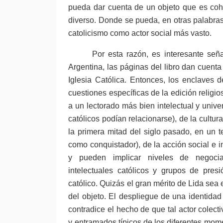
pueda dar cuenta de un objeto que es coh
diverso. Donde se pueda, en otras palabras,
catolicismo como actor social más vasto.
Por esta razón, es interesante seña
Argentina, las páginas del libro dan cuenta
Iglesia Católica. Entonces, los enclaves d
cuestiones específicas de la edición religi
a un lectorado más bien intelectual y univer
católicos podían relacionarse), de la cultu
la primera mitad del siglo pasado, en un te
como conquistador), de la acción social e i
y pueden implicar niveles de negociaci
intelectuales católicos y grupos de presi
católico. Quizás el gran mérito de Lida sea e
del objeto. El despliegue de una identidad 
contradice el hecho de que tal actor colec
y entramados típicos de los diferentes momen