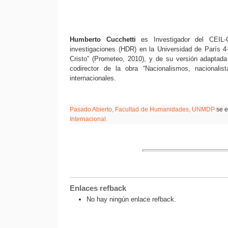
Humberto Cucchetti
es Investigador del CEIL-C
investigaciones (HDR) en la Universidad de París 4
Cristo” (Prometeo, 2010), y de su versión adaptada
codirector de la obra “Nacionalismos, nacionalist
internacionales.
Pasado Abierto, Facultad de Humanidades,
UNMDP
se e
Internacional.
Enlaces refback
No hay ningún enlace refback.