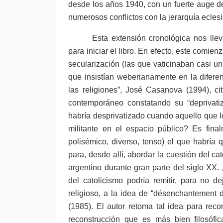
desde los años 1940, con un fuerte auge del 
numerosos conflictos con la jerarquía eclesi
Esta extensión cronológica nos lle
para iniciar el libro. En efecto, este comie
secularización (las que vaticinaban casi un
que insistían weberianamente en la diferen
las religiones”, José Casanova (1994), cit
contemporáneo constatando su “deprivatiz
habría desprivatizado cuando aquello que l
militante en el espacio público? Es fina
polisémico, diverso, tenso) el que habría
para, desde allí, abordar la cuestión del ca
argentino durante gran parte del siglo XX.
del catolicismo podría remitir, para no 
religioso, a la idea de “désenchantement
(1985). El autor retoma tal idea para recons
reconstrucción que es más bien filosófi