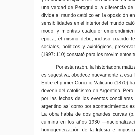
una verdad de Perogrullo: a diferencia de ot
divide al mundo católico en la oposición ent
sensibilidades en el interior del mundo cat
modo, y mientras cualquier emprendimiento
época, él mismo debe, incluso cuando l
sociales, políticos y axiológicos, preserv
(1997: 110) constató para los movimientos tr
Por esta razón, la historiadora mati
es sugestiva, obedece nuevamente a esa fa
Entre el primer Concilio Vaticano (1870) has
devenir del catolicismo en Argentina. Pero
por las fechas de los eventos conciliares
argentino así como por acontecimientos esp
La obra habla de dos grandes curvas (p. 
culmina en los años 1930 —nacionalizació
homogeneización de la Iglesia e imposici