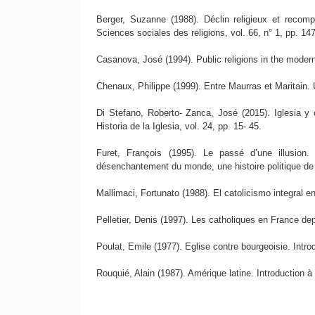
Berger, Suzanne (1988). Déclin religieux et recompo
Sciences sociales des religions, vol. 66, n° 1, pp. 14
Casanova, José (1994). Public religions in the moder
Chenaux, Philippe (1999). Entre Maurras et Maritain. U
Di Stefano, Roberto- Zanca, José (2015). Iglesia y c
Historia de la Iglesia, vol. 24, pp. 15- 45.
Furet, François (1995). Le passé d’une illusion
désenchantement du monde, une histoire politique de l
Mallimaci, Fortunato (1988). El catolicismo integral e
Pelletier, Denis (1997). Les catholiques en France de
Poulat, Emile (1977). Eglise contre bourgeoisie. Intr
Rouquié, Alain (1987). Amérique latine. Introduction à 