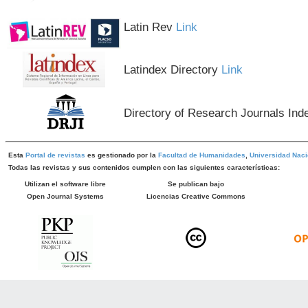
Latin Rev
Link
Latindex Directory
Link
Directory of Research Journals Ind
Esta
Portal de revistas
es gestionado por la
Facultad de Humanidades
,
Universidad Naci
Todas las revistas y sus contenidos cumplen con las siguientes características:
Utilizan el software libre
Se publican bajo
Open Journal Systems
Licencias Creative Commons