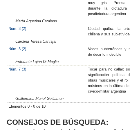
muy gris. Prensa 
durante la dictadura
posdictadura argentina
María Agustina Catalano
Núm. 3 (2)
Ciudad quiltra: la urb
chilena y sus subjetivid
Carolina Teresa Carvajal
Núm. 3 (2)
Voces subterráneas y 
de decir lo indecible
Estefanía Luján Di Meglio
Núm. 7 (3)
Tocar para no callar: so
significación política 
obras musicales y el rol 
músicos en la última dic
cívico-militar argentina
Guillermina Mariel Guillamon
Elementos 0 - 0 de 10
CONSEJOS DE BÚSQUEDA: