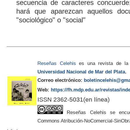
secuencia de caracteres concuerde
hará que aparezcan aquellos doc
"sociológico" o "social"
Reseñas Celehis
es una revista de la
Universidad Nacional de Mar del Plata
.
Correo electrónico:
boletincelehis@gma
Web:
https://fh.mdp.edu.ar/revistas/ind
ISSN 2362-5031(en línea)
Reseñas Celehis se encuen
Commons Atribución-NoComercial-SinObr