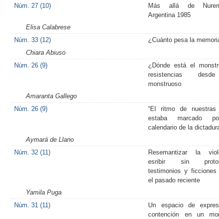
Núm. 27 (10)
Más allá de Nurem
Argentina 1985
Elisa Calabrese
Núm. 33 (12)
¿Cuánto pesa la memori
Chiara Abiuso
Núm. 26 (9)
¿Dónde está el monstr
resistencias des
monstruoso
Amaranta Gallego
Núm. 26 (9)
“El ritmo de nuestras
estaba marcado p
calendario de la dictadur
Aymará de Llano
Núm. 32 (11)
Resemantizar la viole
esribir sin protoc
testimonios y ficciones
el pasado reciente
Yamila Puga
Núm. 31 (11)
Un espacio de expres
contención en un mo