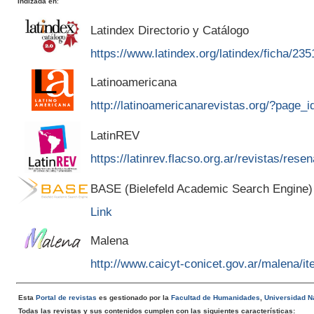
Indizada en
:
Latindex Directorio y Catálogo
https://www.latindex.org/latindex/ficha/235
Latinoamericana
http://latinoamericanarevistas.org/?page_
LatinREV
https://latinrev.flacso.org.ar/revistas/rese
BASE (Bielefeld Academic Search Engine)
Link
Malena
http://www.caicyt-conicet.gov.ar/malena/
Esta
Portal de revistas
es gestionado por la
Facultad de Humanidades
,
Universidad Na
Todas las revistas y sus contenidos cumplen con las siguientes características: