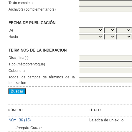
Texto completo
Archivo(s) complementario(s)
FECHA DE PUBLICACIÓN
De
Hasta
TÉRMINOS DE LA INDEXACIÓN
Disciplina(s)
Tipo (método/enfoque)
Cobertura
Todos los campos de términos de la
indexación
NÚMERO
TÍTULO
Núm. 36 (13)
La ética de un exilio
Joaquín Correa