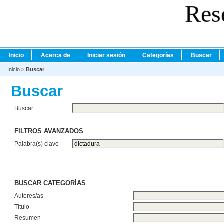
Res
Inicio
Acerca de
Iniciar sesión
Categorías
Buscar
Inicio
>
Buscar
Buscar
Buscar
FILTROS AVANZADOS
Palabra(s) clave
BUSCAR CATEGORÍAS
Autores/as
Título
Resumen