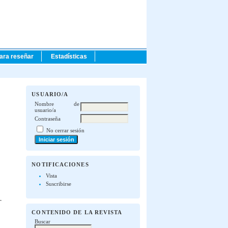
para reseñar
Estadísticas
USUARIO/A
Nombre de
usuario/a
Contraseña
No cerrar sesión
NOTIFICACIONES
Vista
Suscribirse
CONTENIDO DE LA REVISTA
Buscar