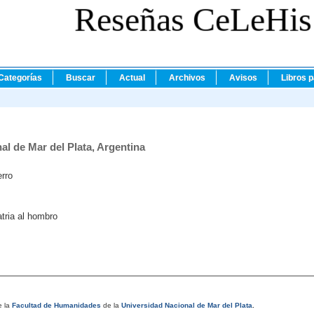
Reseñas CeLeHis
Categorías
Buscar
Actual
Archivos
Avisos
Libros 
al de Mar del Plata, Argentina
erro
tria al hombro
 la
Facultad de Humanidades
de la
Universidad Nacional de Mar del Plata
.