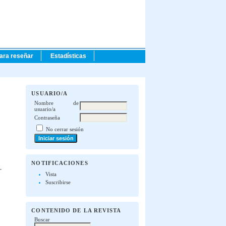
para reseñar
Estadísticas
USUARIO/A
Nombre de
usuario/a
Contraseña
No cerrar sesión
NOTIFICACIONES
Vista
Suscribirse
CONTENIDO DE LA REVISTA
Buscar