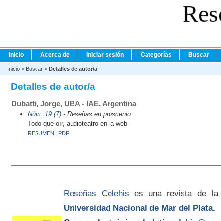
Res
Inicio
Acerca de
Iniciar sesión
Categorías
Buscar
Inicio
>
Buscar
>
Detalles de autor/a
Detalles de autor/a
Dubatti, Jorge, UBA - IAE, Argentina
Núm. 19 (7)
- Reseñas en proscenio
Todo que oír, audioteatro en la web
RESUMEN
PDF
Reseñas Celehis
es una revista de la
Universidad Nacional de Mar del Plata
.