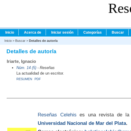
Res
Inicio
Acerca de
Iniciar sesión
Categorías
Buscar
Inicio
>
Buscar
>
Detalles de autor/a
Detalles de autor/a
Iriarte, Ignacio
Núm. 14 (5)
- Reseñas
La actualidad de un escritor.
RESUMEN
PDF
Reseñas Celehis
es una revista de la
Universidad Nacional de Mar del Plata
.