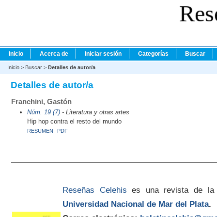
Res
Inicio
Acerca de
Iniciar sesión
Categorías
Buscar
Inicio
>
Buscar
>
Detalles de autor/a
Detalles de autor/a
Franchini, Gastón
Núm. 19 (7)
- Literatura y otras artes
Hip hop contra el resto del mundo
RESUMEN
PDF
Reseñas Celehis
es una revista de la
Universidad Nacional de Mar del Plata
.