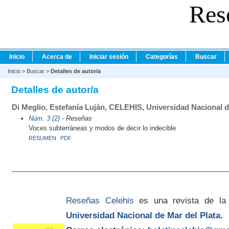
Res
Inicio
Acerca de
Iniciar sesión
Categorías
Buscar
Inicio
>
Buscar
>
Detalles de autor/a
Detalles de autor/a
Di Meglio, Estefanía Luján, CELEHIS, Universidad Nacional d
Núm. 3 (2)
- Reseñas
Voces subterráneas y modos de decir lo indecible
RESUMEN
PDF
Reseñas Celehis
es una revista de la
Universidad Nacional de Mar del Plata
.