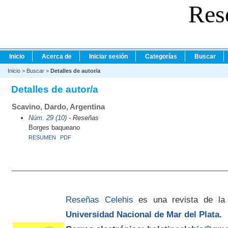
Res
Inicio
Acerca de
Iniciar sesión
Categorías
Buscar
Inicio
>
Buscar
>
Detalles de autor/a
Detalles de autor/a
Scavino, Dardo, Argentina
Núm. 29 (10)
- Reseñas
Borges baqueano
RESUMEN
PDF
Reseñas Celehis
es una revista de la
Universidad Nacional de Mar del Plata
.