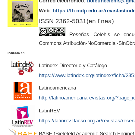
Correo electrónico:
boletincelehis@gma
Web:
https://fh.mdp.edu.ar/revistas/ind
ISSN 2362-5031(en línea)
Reseñas Celehis se encuen
Commons Atribución-NoComercial-SinObr
Indizada en
:
Latindex Directorio y Catálogo
https://www.latindex.org/latindex/ficha/235
Latinoamericana
http://latinoamericanarevistas.org/?page_
LatinREV
https://latinrev.flacso.org.ar/revistas/rese
BASE (Bielefeld Academic Search Engine)