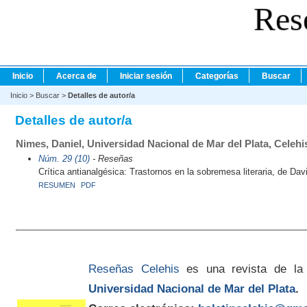
Res
Inicio
Acerca de
Iniciar sesión
Categorías
Buscar
Inicio
>
Buscar
>
Detalles de autor/a
Detalles de autor/a
Nimes, Daniel, Universidad Nacional de Mar del Plata, Celehi
Núm. 29 (10)
- Reseñas
Crítica antianalgésica: Trastornos en la sobremesa literaria, de Dav
RESUMEN
PDF
Reseñas Celehis
es una revista de la
Universidad Nacional de Mar del Plata
.