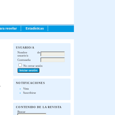
para reseñar
Estadísticas
USUARIO/A
Nombre de
usuario/a
Contraseña
No cerrar sesión
NOTIFICACIONES
Vista
Suscribirse
CONTENIDO DE LA REVISTA
Buscar