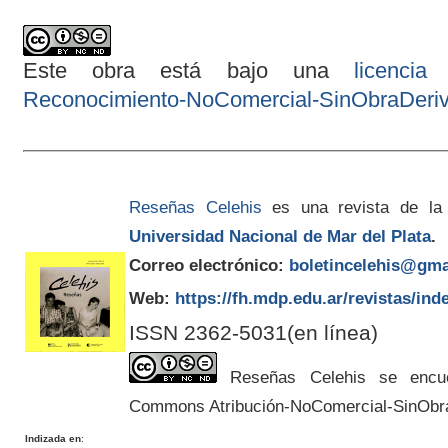
Este obra está bajo una
licenci
Reconocimiento-NoComercial-SinObraDeriva
Reseñas Celehis
es una revista de la
Universidad Nacional de Mar del Plata
.
Correo electrónico:
boletincelehis@gma
Web:
https://fh.mdp.edu.ar/revistas/ind
ISSN 2362-5031(en línea)
Reseñas Celehis se encuen
Commons Atribución-NoComercial-SinObr
Indizada en
: