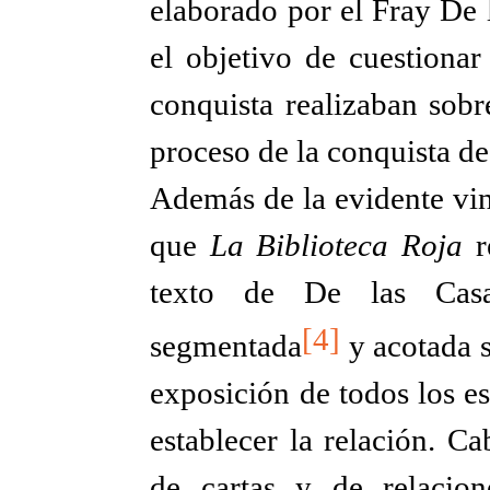
elaborado por el Fray De l
el objetivo de cuestionar
conquista realizaban sobr
proceso de la conquista d
Además de la evidente vin
que
La Biblioteca Roja
r
texto de De las Casa
[4]
segmentada
y acotada s
exposición de todos los e
establecer la relación. Ca
de cartas y de relacio