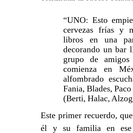
“UNO: Esto empie
cervezas frías y
libros en una pa
decorando un bar 
grupo de amigos
comienza en Méx
alfombrado escuch
Fania, Blades, Paco
(Berti, Halac, Alzog
Este primer recuerdo, que
él y su familia en ese