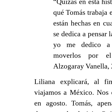
“Quizás en esta hist
qué Tomás trabaja e
están hechas en cu
se dedica a pensar l
yo me dedico a es
moverlos por el
Alzogaray Vanella, 
Liliana explicará, al f
viajamos a México. Nos 
en agosto. Tomás, apen