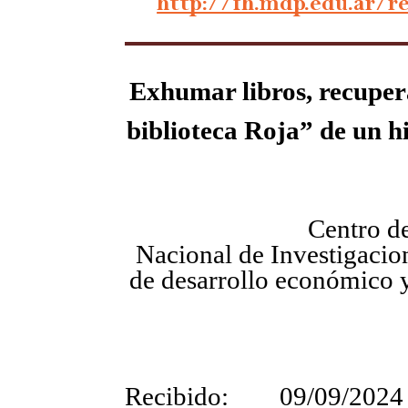
http://fh.mdp.edu.ar/r
Exhumar libros, recuper
biblioteca Roja” de un hi
Centro de Inves
Nacional de Investigacion
de desarrollo económico y
Recibido: 09/09/2024