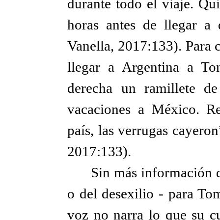
durante todo el viaje. Qu
horas antes de llegar a 
Vanella, 2017:133). Para 
llegar a Argentina a To
derecha un ramillete d
vacaciones a México. Re
país, las verrugas cayeron
2017:133).
Sin más información de
o del desexilio - para To
voz no narra lo que su c