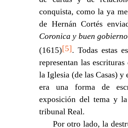
conquista, como la ya men
de Hernán Cortés envia
Coronica y buen gobierno
[5]
(1615)
. Todas estas e
representan las escrituras
la Iglesia (de las Casas) y
era una forma de escri
exposición del tema y la
tribunal Real.
Por otro lado, la dest