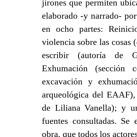
jirones que permiten ubic
elaborado -y narrado- por
en ocho partes: Reinici
violencia sobre las cosas (
escribir (autoría de 
Exhumación (sección c
excavación y exhumació
arqueológica del EAAF), 
de Liliana Vanella); y u
fuentes consultadas. Se 
obra, que todos los actor