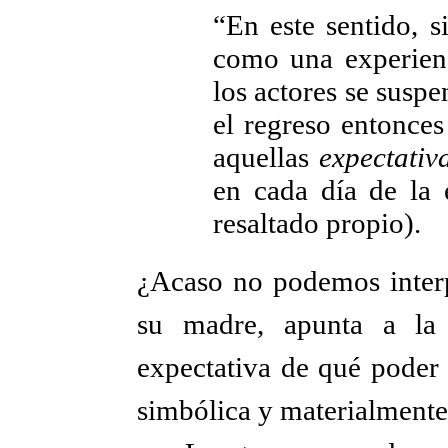
“En este sentido, s
como una experienc
los actores se suspe
el regreso entonces
aquellas
expectativ
en cada día de la e
resaltado propio).
¿Acaso no podemos interp
su madre, apunta a la 
expectativa de qué poder 
simbólica y materialment