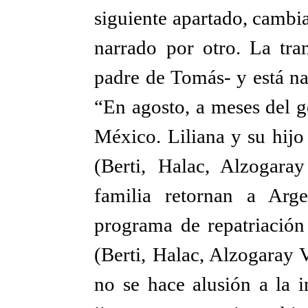
siguiente apartado, cambi
narrado por otro. La tra
padre de Tomás- y está na
“En agosto, a meses del g
México. Liliana y su hijo
(Berti, Halac, Alzogara
familia retornan a Arg
programa de repatriació
(Berti, Halac, Alzogaray 
no se hace alusión a la i