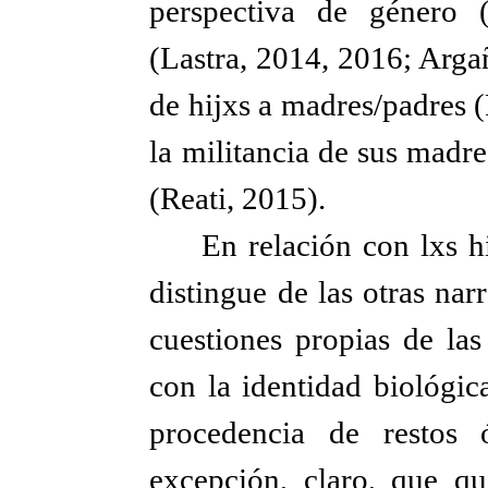
perspectiva de género 
(Lastra, 2014, 2016; Arga
de hijxs a madres/padres (
la militancia de sus madre
(Reati, 2015).
En relación con lxs hi
distingue de las otras nar
cuestiones propias de las
con la identidad biológi
procedencia de restos 
excepción, claro, que qu