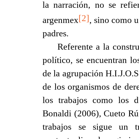
la narración, no se refi
[2]
argenmex
, sino como u
padres.
Referente a la constr
político, se encuentran lo
de la agrupación H.I.J.O.S
de los organismos de dere
los trabajos como los 
Bonaldi (2006), Cueto Rú
trabajos se sigue un t