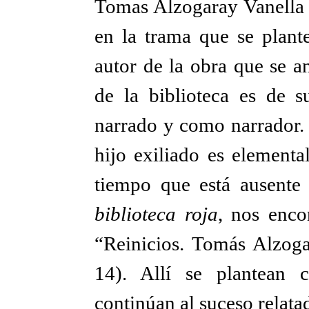
Tomas Alzogaray Vanella e
en la trama que se plante
autor de la obra que se an
de la biblioteca es de s
narrado y como narrador.
hijo exiliado es elementa
tiempo que está ausente 
biblioteca roja
, nos enco
“Reinicios. Tomás Alzog
14). Allí se plantean 
continúan al suceso relata