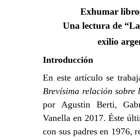
Exhumar libros
Una lectura de “La 
exilio arg
Introducción
En este artículo se traba
Brevísima relación sobre l
por Agustin Berti, Gab
Vanella en 2017. Éste últ
con sus padres en 1976, r