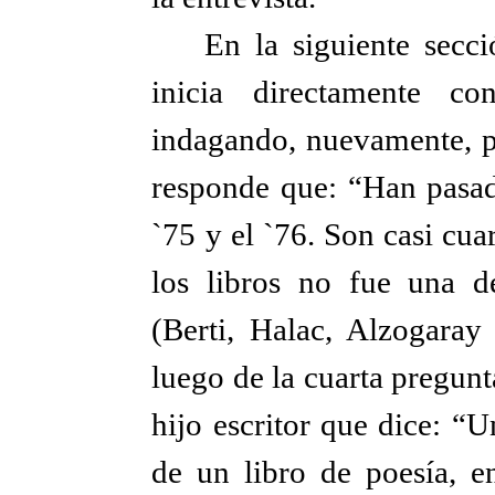
En la siguiente secc
inicia directamente c
indagando, nuevamente, po
responde que: “Han pasad
`75 y el `76. Son casi cua
los libros no fue una de
(Berti, Halac, Alzogaray
luego de la cuarta pregunt
hijo escritor que dice: “
de un libro de poesía, en