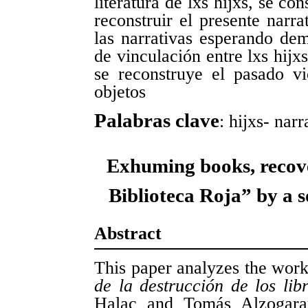
literatura de lxs hijxs, se co
reconstruir el presente narr
las narrativas esperando dem
de vinculación entre lxs hij
se reconstruye el pasado vi
objetos
Palabras clave
: hijxs- nar
Exhuming books, recove
Biblioteca Roja” by a s
Abstract
This paper analyzes the wor
de la destrucción de los lib
Halac and Tomás Alzogaray