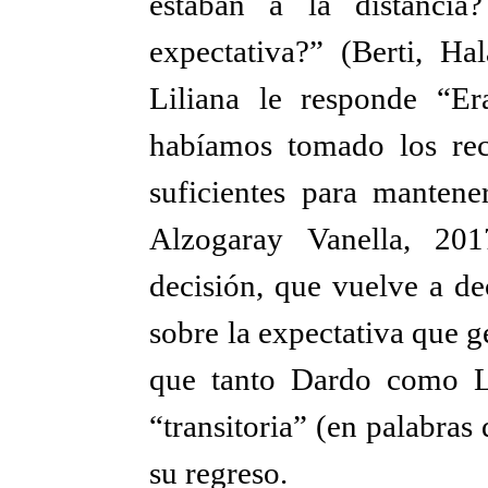
estaban a la distanci
expectativa?” (Berti, Ha
Liliana le responde “Er
habíamos tomado los re
suficientes para mantener
Alzogaray Vanella, 20
decisión, que vuelve a de
sobre la expectativa que g
que tanto Dardo como Li
“transitoria” (en palabras
su regreso.