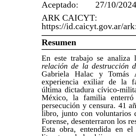
Aceptado: 27/10/202
ARK CAICYT:
https://id.caicyt.gov.ar/a
Resumen
En este trabajo se analiza 
relación de la destrucción d
Gabriela Halac y Tomás A
experiencia exiliar de la 
última dictadura cívico-mili
México, la familia enterró
persecución y censura. 41 añ
libro, junto con voluntarios
Forense, desenterraron los res
Esta obra, entendida en el 