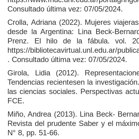
Consultado última vez: 07/05/2024.
Crolla, Adriana (2022). Mujeres viajeras
desde la Argentina: Lina Beck-Bernard
Prenz. El hilo de la fábula. vol. 
https://bibliotecavirtual.unl.edu.ar/publ
. Consultado última vez: 07/05/2024.
Girola, Lidia (2012). Representacion
Tendencias recientesen la investigació
las ciencias sociales. Perspectivas act
FCE.
Miño, Andrea (2013). Lina Beck- Berna
Revista del prudente Saber y el máxim
N° 8, pp. 51-66.