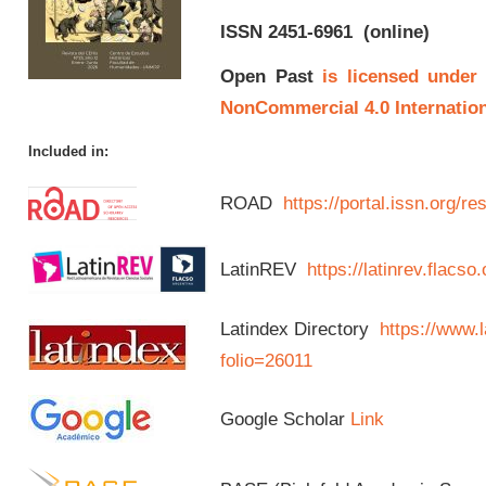
ISSN 2451-6961
(online)
Open Past
is licensed under
NonCommercial 4.0 Internation
Included in:
ROAD
https://portal.issn.org/
LatinREV
https://latinrev.flacso
Latindex Directory
https://www.l
folio=26011
Google Scholar
Link