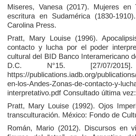
Miseres, Vanesa (2017). Mujeres en Tr
escritura en Sudamérica (1830-1910)
Carolina Press.
Pratt, Mary Louise (1996). Apocalip
contacto y lucha por el poder interpre
cultural del BID Banco Interamericano 
D.C. N°15. [27/07/2015
https://publications.iadb.org/publicatio
en-los-Andes-Zonas-de-contacto-y-lucha
interpretativo.pdf Consultado última vez
Pratt, Mary Louise (1992). Ojos Imperi
transculturación. México: Fondo de Cul
Román, Mario (2012). Discursos en via