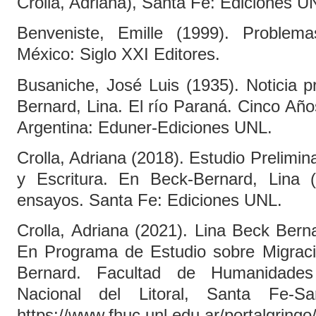
Crolla, Adriana), Santa Fe: Ediciones U
Benveniste, Emille (1999). Problema
México: Siglo XXI Editores.
Busaniche, José Luis (1935). Noticia p
Bernard, Lina. El río Paraná. Cinco Año
Argentina: Eduner-Ediciones UNL.
Crolla, Adriana (2018). Estudio Prelimin
y Escritura. En Beck-Bernard, Lina (2
ensayos. Santa Fe: Ediciones UNL.
Crolla, Adriana (2021). Lina Beck Ber
En Programa de Estudio sobre Migraci
Bernard. Facultad de Humanidades
Nacional del Litoral, Santa Fe-
https://www.fhuc.unl.edu.ar/portalgri