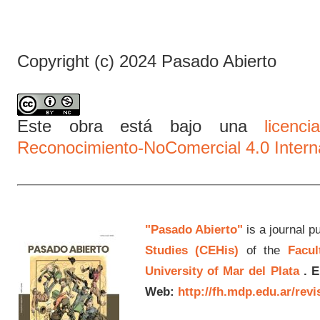
Copyright (c) 2024 Pasado Abierto
Este obra está bajo una
licen
Reconocimiento-NoComercial 4.0 Intern
"Pasado Abierto"
is a journal p
Studies (CEHis)
of the
Facul
University of Mar del Plata
.
E
Web:
http://fh.mdp.edu.ar/rev