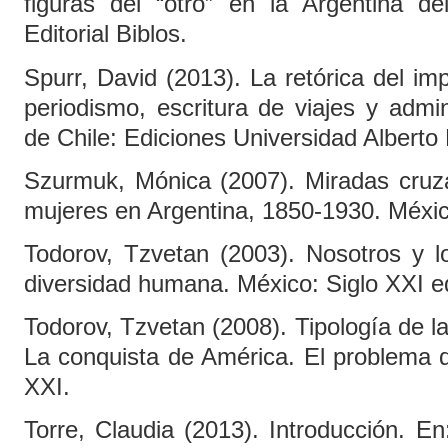
figuras del “otro” en la Argentina de
Editorial Biblos.
Spurr, David (2013). La retórica del imp
periodismo, escritura de viajes y admin
de Chile: Ediciones Universidad Alberto
Szurmuk, Mónica (2007). Miradas cruza
mujeres en Argentina, 1850-1930. México
Todorov, Tzvetan (2003). Nosotros y lo
diversidad humana. México: Siglo XXI ed
Todorov, Tzvetan (2008). Tipología de la
La conquista de América. El problema d
XXI.
Torre, Claudia (2013). Introducción. En