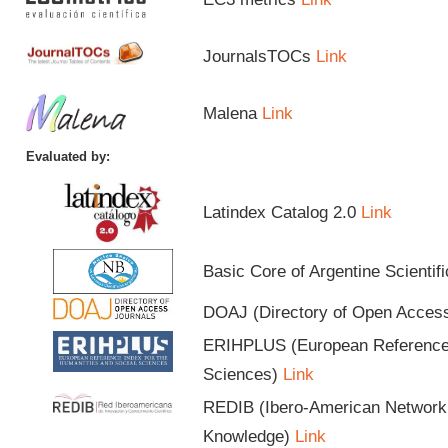
JournalsTOCs
Link
Malena
Link
Evaluated by:
Latindex Catalog 2.0
Link
Basic Core of Argentine Scientif
DOAJ (Directory of Open Acces
ERIHPLUS (European Reference I
Sciences)
Link
REDIB (Ibero-American Network o
Knowledge)
Link