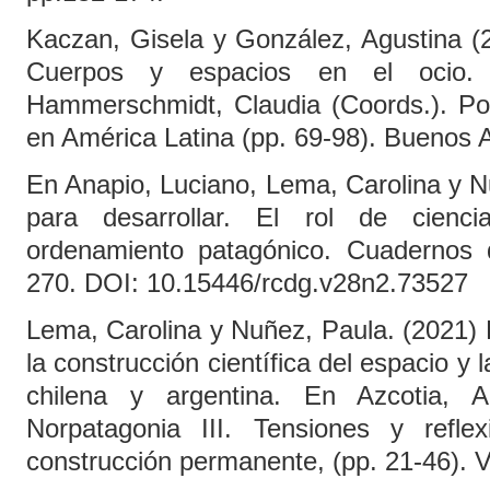
Kaczan, Gisela y González, Agustina (
Cuerpos y espacios en el ocio.
Hammerschmidt, Claudia (Coords.). Polí
en América Latina (pp. 69-98). Buenos
En Anapio, Luciano, Lema, Carolina y N
para desarrollar. El rol de cienc
ordenamiento patagónico. Cuadernos 
270. DOI: 10.15446/rcdg.v28n2.73527
Lema, Carolina y Nuñez, Paula. (2021) 
la construcción científica del espacio y 
chilena y argentina. En Azcotia, A
Norpatagonia III. Tensiones y refle
construcción permanente, (pp. 21-46). 