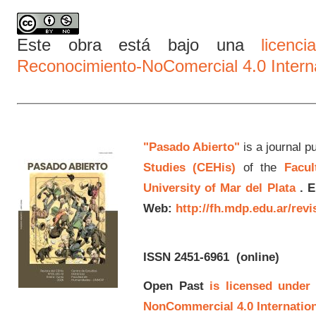
Este obra está bajo una
licen
Reconocimiento-NoComercial 4.0 Intern
"Pasado Abierto"
is a journal p
Studies (CEHis)
of the
Facul
University of Mar del Plata
.
E
Web:
http://fh.mdp.edu.ar/rev
ISSN 2451-6961
(online)
Open Past
is licensed under
NonCommercial 4.0 Internation