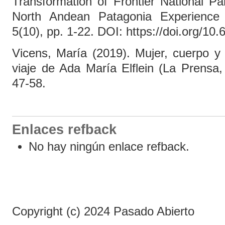
Transformation of Frontier National Pa
North Andean Patagonia Experience 
5(10), pp. 1-22. DOI: https://doi.org/1
Vicens, María (2019). Mujer, cuerpo y 
viaje de Ada María Elflein (La Prensa
47-58.
Enlaces refback
No hay ningún enlace refback.
Copyright (c) 2024 Pasado Abierto