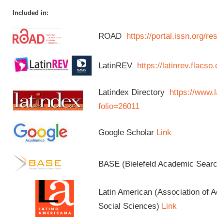
Included in:
ROAD
https://portal.issn.org/
LatinREV
https://latinrev.flacso
Latindex Directory
https://www.l
folio=26011
Google Scholar
Link
BASE (Bielefeld Academic Sear
Latin American (Association of 
Social Sciences)
Link