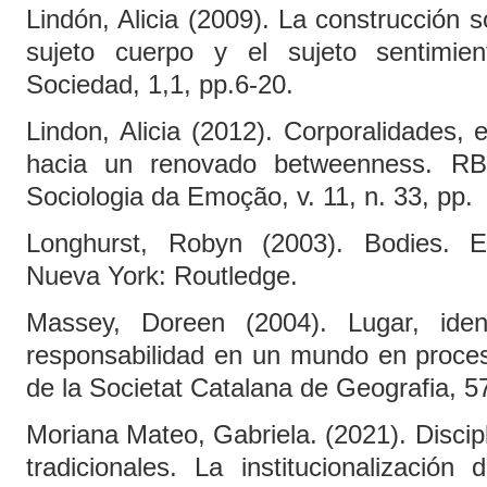
Lindón, Alicia (2009). La construcción s
sujeto cuerpo y el sujeto sentimie
Sociedad, 1,1, pp.6-20.
Lindon, Alicia (2012). Corporalidades,
hacia un renovado betweenness. RBS
Sociologia da Emoção, v. 11, n. 33, pp.
Longhurst, Robyn (2003). Bodies. Ex
Nueva York: Routledge.
Massey, Doreen (2004). Lugar, iden
responsabilidad en un mundo en proceso
de la Societat Catalana de Geografia, 57
Moriana Mateo, Gabriela. (2021). Discip
tradicionales. La institucionalizació