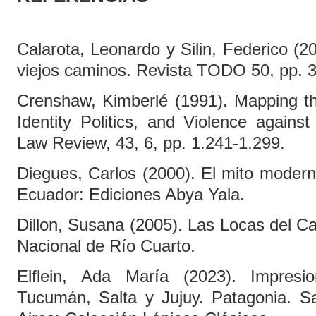
Calarota, Leonardo y Silin, Federico (
viejos caminos. Revista TODO 50, pp. 3
Crenshaw, Kimberlé (1991). Mapping the
Identity Politics, and Violence again
Law Review, 43, 6, pp. 1.241-1.299.
Diegues, Carlos (2000). El mito modern
Ecuador: Ediciones Abya Yala.
Dillon, Susana (2005). Las Locas del C
Nacional de Río Cuarto.
Elflein, Ada María (2023). Impresi
Tucumán, Salta y Jujuy. Patagonia. 