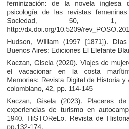
feminización: de la novela inglesa 
psicología de las revistas femeninas 
Sociedad, 50, 1,
http://dx.doi.org/10.5209/rev_POSO.20
Hudson, William (1997 [1871]). Días
Buenos Aires: Ediciones El Elefante Bla
Kaczan, Gisela (2020). Viajes de muje
el vacacionar en la costa marítim
Memorias: Revista Digital de Historia y
colombiano, 42, pp. 114-145
Kaczan, Gisela (2023). Placeres de 
experiencias de turismo en autocamp
1940. HiSTOReLo. Revista de Historia
pp.132-174.