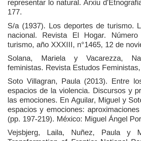
representar lo natural. Arxiu d'Etnograf
177.
S/a (1937). Los deportes de turismo. 
nacional. Revista El Hogar. Número 
turismo, año XXXIII, n°1465, 12 de nov
Solana, Mariela y Vacarezza, Nay
feministas. Revista Estudos Feministas, 
Soto Villagran, Paula (2013). Entre l
espacios de la violencia. Discursos y pr
las emociones. En Aguilar, Miguel y Sot
espacios y emociones: aproximaciones 
(pp. 197-219). México: Miguel Ángel Po
Vejsbjerg, Laila, Nuñez, Paula y M