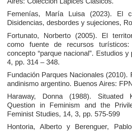
Aires: Colección Lápices Clásicos.
Femenías, María Luisa (2023). El c
Disidencias, desbordes y sujeciones, Ros
Fortunato, Norberto (2005). El territ
como fuente de recursos turísticos:
concepto “parque nacional”. Estudios y 
4, pp. 314 – 348.
Fundación Parques Nacionales (2010). F
andinismo argentino. Buenos Aires: FPN
Haraway, Donna (1988). Situated 
Question in Feminism and the Privile
Feminist Studies, 14, 3, pp. 575-599
Hontoria, Alberto y Berenguer, Pablo