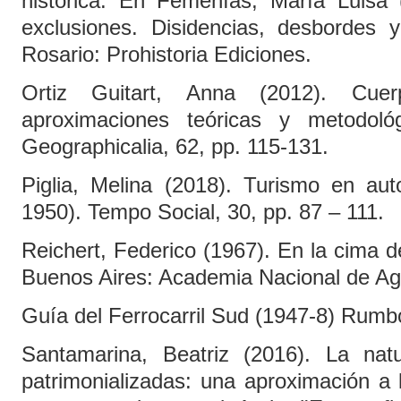
histórica. En Femenías, María Luisa 
exclusiones. Disidencias, desbordes y
Rosario: Prohistoria Ediciones.
Ortiz Guitart, Anna (2012). Cue
aproximaciones teóricas y metodoló
Geographicalia, 62, pp. 115-131.
Piglia, Melina (2018). Turismo en aut
1950). Tempo Social, 30, pp. 87 – 111.
Reichert, Federico (1967). En la cima d
Buenos Aires: Academia Nacional de Ag
Guía del Ferrocarril Sud (1947-8) Rumbo
Santamarina, Beatriz (2016). La nat
patrimonializadas: una aproximación a