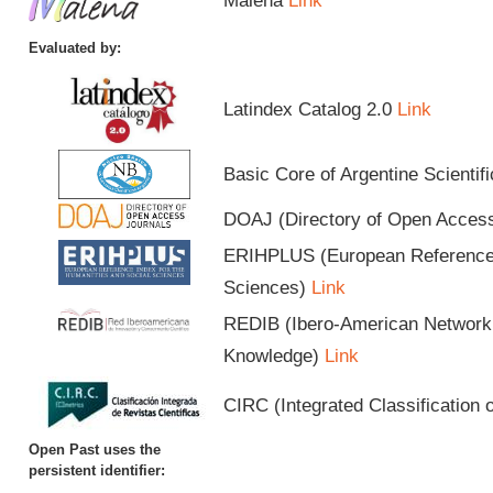
Malena
Link
Evaluated by:
Latindex Catalog 2.0
Link
Basic Core of Argentine Scientif
DOAJ (Directory of Open Acces
ERIHPLUS (European Reference I
Sciences)
Link
REDIB (Ibero-American Network o
Knowledge)
Link
CIRC (Integrated Classification o
Open Past uses the
persistent identifier: