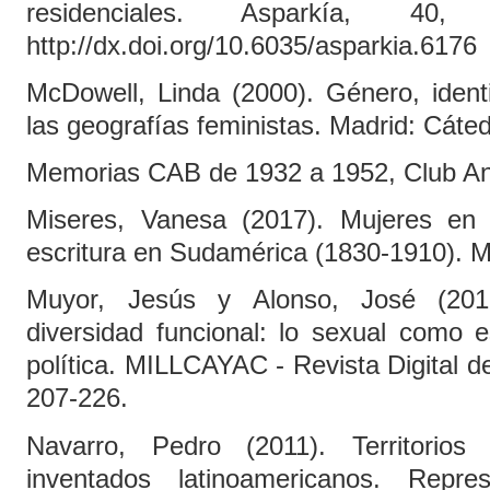
residenciales. Asparkía, 40
http://dx.doi.org/10.6035/asparkia.6176
McDowell, Linda (2000). Género, ident
las geografías feministas. Madrid: Cáted
Memorias CAB de 1932 a 1952, Club And
Miseres, Vanesa (2017). Mujeres en tr
escritura en Sudamérica (1830-1910). M
Muyor, Jesús y Alonso, José (201
diversidad funcional: lo sexual como e
política. MILLCAYAC - Revista Digital de
207-226.
Navarro, Pedro (2011). Territorios 
inventados latinoamericanos. Repres