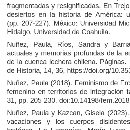
fragmentadas y resignificadas. En Trejo
desiertos en la historia de América: u
(pp. 207-227). México: Universidad Mi
Hidalgo, Universidad de Coahuila.
Nuñez, Paula, Ríos, Sandra y Barria
actuales y memorias profundas de la e
de la cuenca lechera chilena. Páginas. R
de Historia, 14, 36, https://doi.org/10.3
Nuñez, Paula (2018). Feminismo de Fron
femenino en territorios de integración 
31, pp. 205-230. doi:10.14198/fem.2018
Nuñez, Paula y Kazcan, Gisela (2023).
vacaciones y los cuerpos disidente