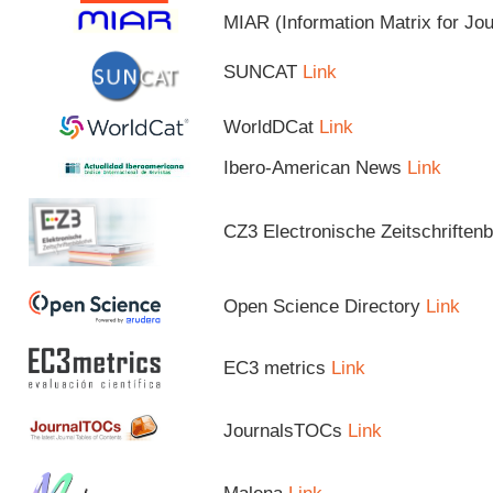
MIAR (Information Matrix for Jo
SUNCAT
Link
WorldDCat
Link
Ibero-American News
Link
CZ3 Electronische Zeitschriftenb
Open Science Directory
Link
EC3 metrics
Link
JournalsTOCs
Link