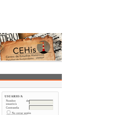
USUARIO/A
Nombre de
usuario/a
Contraseña
No cerrar sesión