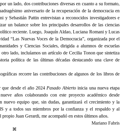
por un lado, dos contribuciones diversas en cuanto a su formato,
dragésimo aniversario de la recuperación de la democracia en
i y Sebastián Pattin entrevistan a reconocidos investigadores e
izar un balance sobre los principales desarrollos de las ciencias
 político reciente. Luego, Joaquín Aldao, Luciana Romani y Lucas
tividad “Las Nuevas Voces de la Democracia”, organizada por el
nidades y Ciencias Sociales, dirigida a alumnos de escuelas
 otro lado, incluíamos un artículo de Cecilia Tonon que sintetiza
storia política de las últimas décadas destacando una clave de
gráficas recorre las contribuciones de algunos de los libros de
ar que desde el año 2024
Pasado Abierto
inicia una nueva etapa
 nueve años colaborando con este proyecto académico desde
n nuevo equipo que, sin dudas, garantizará el crecimiento y la
IS y a todos sus miembros por la confianza y el respaldo y al
el propio Juan Gerardi, me acompañó en estos últimos años.
Mariano Fabris
⌘