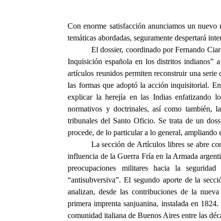
Con enorme satisfacción anunciamos un nuevo
temáticas abordadas, seguramente despertará inter
El dossier, coordinado por Fernando Cia
Inquisición española en los distritos indianos” 
artículos reunidos permiten reconstruir una serie 
las formas que adoptó la acción inquisitorial. En 
explicar la herejía en las Indias enfatizando l
normativos y doctrinales, así como también, la
tribunales del Santo Oficio. Se trata de un dos
procede, de lo particular a lo general, ampliando
La sección de Artículos libres se abre c
influencia de la Guerra Fría en la Armada argenti
preocupaciones militares hacia la seguridad
“antisubversiva”. El segundo aporte de la secc
analizan, desde las contribuciones de la nueva h
primera imprenta sanjuanina, instalada en 1824.
comunidad italiana de Buenos Aires entre las dé