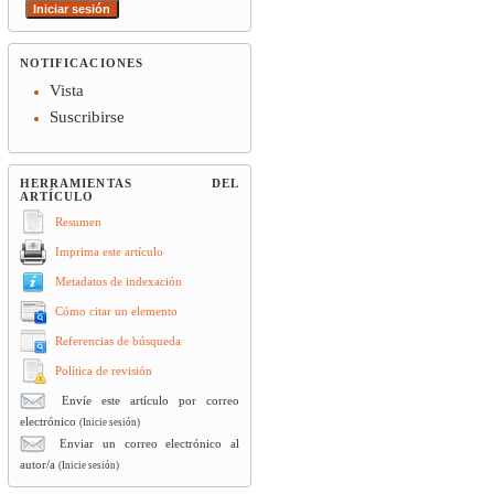
NOTIFICACIONES
Vista
Suscribirse
HERRAMIENTAS DEL
ARTÍCULO
Resumen
Imprima este artículo
Metadatos de indexación
Cómo citar un elemento
Referencias de búsqueda
Política de revisión
Envíe este artículo por correo
electrónico
(Inicie sesión)
Enviar un correo electrónico al
autor/a
(Inicie sesión)