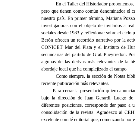
En el Taller del Historiador proponemos, 
pero que tienen como común denominador el cua
nuestro país. En primer término, Mariana Pozzon
investigadoras con el objeto de invitarlos a real
sociales desde 1983 y reflexionar sobre el ciclo
Berón ofrecen un recorrido narrativo por la ac
CONICET Mar del Plata y el Instituto de Huma
secundarias del partido de Gral. Pueyrredon. Por
algunas de las derivas más relevantes de la hi
abordaje local que ha complejizado el campo
Como siempre, la sección de Notas biblio
reciente publicación más relevantes.
Para cerrar la presentación quiero anunci
bajo la dirección de Juan Gerardi. Luego de
diferentes posiciones, corresponde dar paso a u
consolidación de la revista. Agradezco al CEH
excelente comité editorial que, comenzando por 