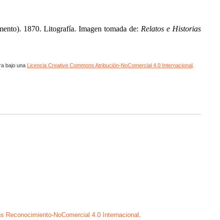
mento). 1870. Litografía. Imagen tomada de:
Relatos e Historias
.
ra bajo una
Licencia Creative Commons Atribución-NoComercial 4.0 Internacional
.
s Reconocimiento-NoComercial 4.0 Internacional
.