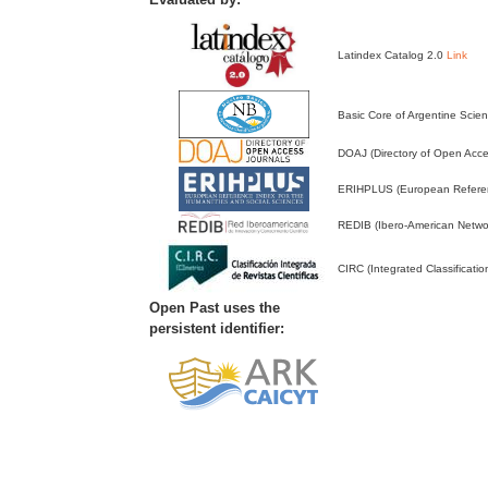
Latindex Catalog 2.0
Link
Basic Core of Argentine Scien
DOAJ (Directory of Open Acc
ERIHPLUS (European Referenc
REDIB (Ibero-American Networ
CIRC (Integrated Classificatio
Open Past uses the
persistent identifier: