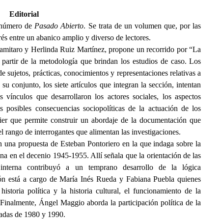
Editorial
 número de
Pasado Abierto
. Se trata de un volumen que, por las
és entre un abanico amplio y diverso de lectores.
ramitaro y Herlinda Ruiz Martínez, propone un recorrido por “La
a partir de la metodología que brindan los estudios de caso. Los
de sujetos, prácticas, conocimientos y representaciones relativas a
su conjunto, los siete artículos que integran la sección, intentan
os vínculos que desarrollaron los actores sociales, los aspectos
s posibles consecuencias sociopolíticas de la actuación de los
sier que permite construir un abordaje de la documentación que
 el rango de interrogantes que alimentan las investigaciones.
on una propuesta de Esteban Pontoriero en la que indaga sobre la
na en el decenio 1945-1955. Allí señala que la orientación de las
 interna contribuyó a un temprano desarrollo de la lógica
ión está a cargo de María Inés Rueda y Fabiana Puebla quienes
istoria política y la historia cultural, el funcionamiento de la
 Finalmente, Ángel Maggio aborda la participación política de la
cadas de 1980 y 1990.