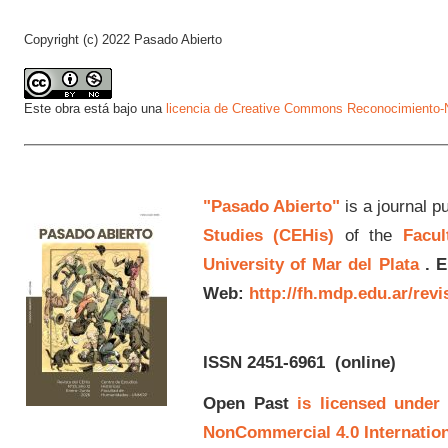
Copyright (c) 2022 Pasado Abierto
Este obra está bajo una
licencia de Creative Commons Reconocimiento-N
"Pasado Abierto"
is a journal p
Studies (CEHis)
of the
Facul
University of Mar del Plata
.
E
Web:
http://fh.mdp.edu.ar/rev
ISSN 2451-6961
(online)
Open Past
is licensed under
NonCommercial 4.0 Internation