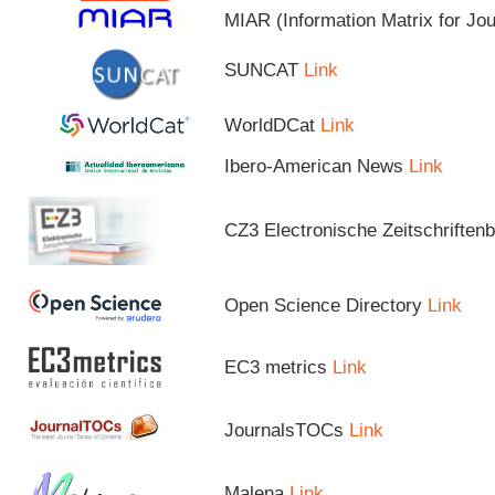
MIAR (Information Matrix for Jo
SUNCAT
Link
WorldDCat
Link
Ibero-American News
Link
CZ3 Electronische Zeitschriftenb
Open Science Directory
Link
EC3 metrics
Link
JournalsTOCs
Link
Malena
Link