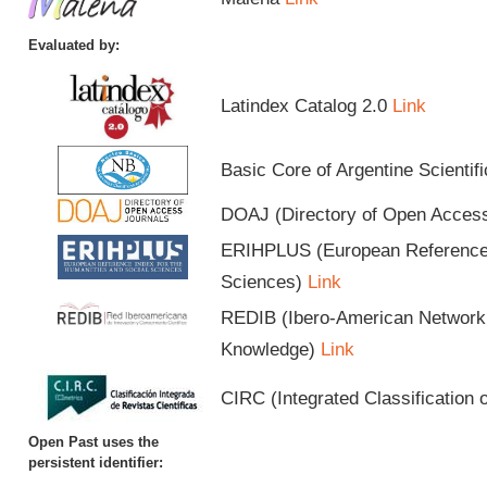
Evaluated by:
Latindex Catalog 2.0
Link
Basic Core of Argentine Scientif
DOAJ (Directory of Open Acces
ERIHPLUS (European Reference I
Sciences)
Link
REDIB (Ibero-American Network o
Knowledge)
Link
CIRC (Integrated Classification o
Open Past uses the
persistent identifier: