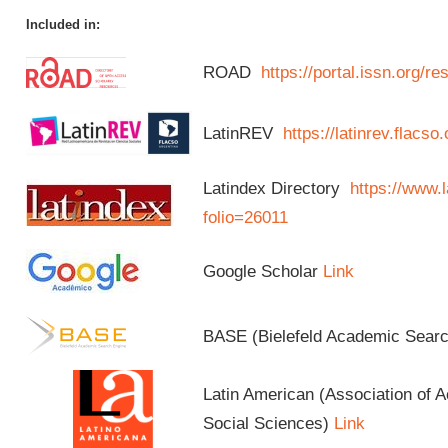
Included in:
ROAD
https://portal.issn.org/
LatinREV
https://latinrev.flacso
Latindex Directory
https://www.l
folio=26011
Google Scholar
Link
BASE (Bielefeld Academic Sear
Latin American (Association of 
Social Sciences)
Link