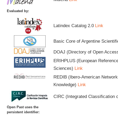
Evaluated by:
Latindex Catalog 2.0
Link
Basic Core of Argentine Scientif
DOAJ (Directory of Open Acces
ERIHPLUS (European Reference I
Sciences)
Link
REDIB (Ibero-American Network o
Knowledge)
Link
CIRC (Integrated Classification o
Open Past uses the
persistent identifier: