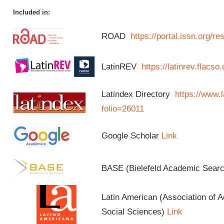
Included in:
ROAD
https://portal.issn.org/
LatinREV
https://latinrev.flacso
Latindex Directory
https://www.l
folio=26011
Google Scholar
Link
BASE (Bielefeld Academic Sear
Latin American (Association of 
Social Sciences)
Link