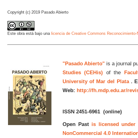
Copyright (c) 2019 Pasado Abierto
Este obra está bajo una
licencia de Creative Commons Reconocimiento-N
"Pasado Abierto"
is a journal p
Studies (CEHis)
of the
Facul
University of Mar del Plata
.
E
Web:
http://fh.mdp.edu.ar/rev
ISSN 2451-6961
(online)
Open Past
is licensed under
NonCommercial 4.0 Internation