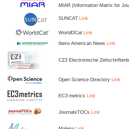
MIAR (Information Matrix for Jo
SUNCAT
Link
WorldDCat
Link
Ibero-American News
Link
CZ3 Electronische Zeitschriftenb
Open Science Directory
Link
EC3 metrics
Link
JournalsTOCs
Link
Malena
Link