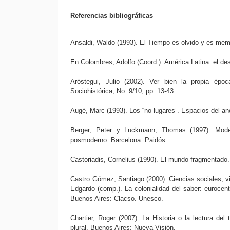
Referencias bibliográficas
Ansaldi, Waldo (1993). El Tiempo es olvido y es memo
En Colombres, Adolfo (Coord.). América Latina: el des
Aróstegui, Julio (2002). Ver bien la propia épo
Sociohistórica, No. 9/10, pp. 13-43.
Augé, Marc (1993). Los “no lugares”. Espacios del a
Berger, Peter y Luckmann, Thomas (1997). Modern
posmoderno. Barcelona: Paidós.
Castoriadis, Cornelius (1990). El mundo fragmentado.
Castro Gómez, Santiago (2000). Ciencias sociales, vio
Edgardo (comp.). La colonialidad del saber: eurocent
Buenos Aires: Clacso. Unesco.
Chartier, Roger (2007). La Historia o la lectura de
plural. Buenos Aires: Nueva Visión.