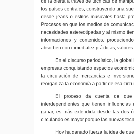
de la oferta a través de técnicas de man
los países centrales, construyendo una su
desde jeans o estilos musicales hasta pro
Procesos en que los medios de comunicaci
necesidades estereotipadas y al mismo tiem
informaciones y contenidos, producien
absorben con inmediatez prácticas, valores
En el discurso periodístico, la glob
empresas conquistando espacios económicos
la circulación de mercancías e inversion
reorganiza la economía a partir de esa circu
El proceso da cuenta de que
interdependientes que tienen influencias r
ganar, es más extendida desde las dos ú
circulando es mayor porque las nuevas tec
Hoy ha ganado fuerza la idea de que