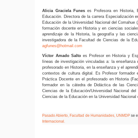
Alicia Graciela Funes
es Profesora en Historia, 
Educación. Directora de la carrera Especialización e
Educación de la Universidad Nacional del Comahue (Ar
formación docente en Historia y en ciencias sociale
aprendizaje de la Historia, la geografía y las cien
investigadora de la Facultad de Ciencias de la Ed
agfunes@hotmail.com
Víctor Amado Salto
es Profesor en Historia y Esp
líneas de investigación vinculadas a: la enseñanza d
profesorado en Historia, en la enseñanza y el aprendiz
contextos de cultura digital. Es Profesor formador
Práctica Docente en el profesorado en Historia (F
formador en la cátedra de Didáctica de las Cienc
Ciencias de la Educación/Universidad Nacional del
Ciencias de la Educación en la Universidad Nacional
Pasado Abierto, Facultad de Humanidades,
UNMDP
se e
Internacional.