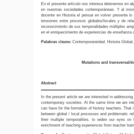
En el presente artículo nos interesa detenernos en 
en nuestras sociedades contemporáneas. Y al mism
docente en Historia el pensar en volver presente lo
tensiones entre procesos globales/locales y de rel
reconocimiento de sus temporalidades múltiples amplia
en el enriquecimiento de experiencias de enseñanza d
Palabras claves:
Contemporaneidad, Historia Global
Mutations and transversaliti
Abstract
In the present article we are interested in addressin
contemporary societies. At the same time we are inte
can have for the formation of history teachers. That 
between global / local processes and problematic rel
their multiple temporalities, to widen our eyes on 
enrichment of teaching experiences from teacher traini