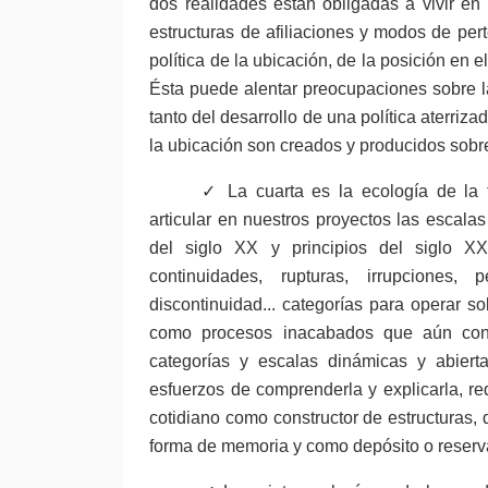
dos realidades están obligadas a vivir en 
estructuras de afiliaciones y modos de per
política de la ubicación, de la posición en
Ésta puede alentar preocupaciones sobre la
tanto del desarrollo de una política aterriza
la ubicación son creados y producidos sobr
✓ La cuarta es la ecología de la t
articular en nuestros proyectos las escalas 
del siglo XX y principios del siglo XXI
continuidades, rupturas, irrupciones, p
discontinuidad... categorías para operar s
como procesos inacabados que aún conti
categorías y escalas dinámicas y abiert
esfuerzos de comprenderla y explicarla, re
cotidiano como constructor de estructuras,
forma de memoria y como depósito o reserv