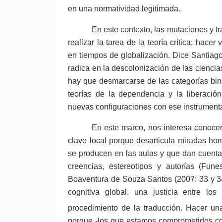
en una normatividad legitimada.
En este contexto, las mutaciones y t
realizar la tarea de la teoría crítica: hace
en tiempos de globalización. Dice Santiag
radica en la descolonización de las cienci
hay que desmarcarse de las categorías bina
teorías de la dependencia y la liberació
nuevas configuraciones con ese instrumenta
En este marco, nos interesa conoce
clave local porque desarticula miradas h
se producen en las aulas y que dan cuenta d
creencias, estereotipos y autorías (Fu
Boaventura de Souza Santos (2007: 33 y 34)
cognitiva global, una justicia entre l
procedimiento de la traducción. Hacer un
porque -los que estamos comprometidos con