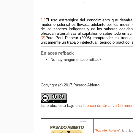
[1]
El uso estratégico del conocimiento que desafía
moderno colonial es llevada adelante por los movimie
de los saberes indígenas y de los saberes occident
ofrezcan alternativas al capitalismo sobre todo en su
[2]
Para Paul Ricoeur (2005) comprender es traducir
únicamente un trabajo intelectual, teórico o práctico,
Enlaces refback
No hay ningún enlace refback.
Copyright (c) 2017 Pasado Abierto
Este obra está bajo una
licencia de Creative Common
"Pasado Abierto"
is a jou