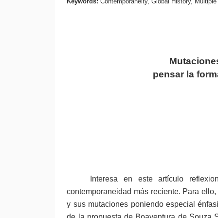
Keywords:
Contemporaneity, Global History, Multipl
Mutaciones
pensar la form
Interesa en este artículo reflex
contemporaneidad más reciente. Para ello,
y sus mutaciones poniendo especial énfasis
de la propuesta de Boaventura de Souza S