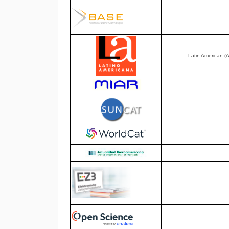
Latin American (