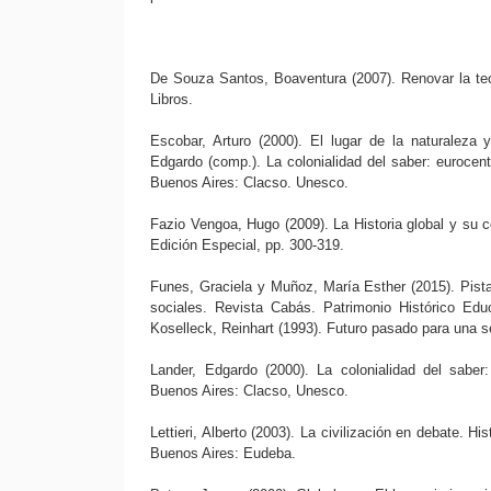
De Souza Santos, Boaventura (2007). Renovar la teor
Libros.
Escobar, Arturo (2000). El lugar de la naturaleza 
Edgardo (comp.). La colonialidad del saber: eurocent
Buenos Aires: Clacso. Unesco.
Fazio Vengoa, Hugo (2009). La Historia global y su co
Edición Especial, pp. 300-319.
Funes, Graciela y Muñoz, María Esther (2015). Pist
sociales. Revista Cabás. Patrimonio Histórico Ed
Koselleck, Reinhart (1993). Futuro pasado para una s
Lander, Edgardo (2000). La colonialidad del saber:
Buenos Aires: Clacso, Unesco.
Lettieri, Alberto (2003). La civilización en debate. 
Buenos Aires: Eudeba.