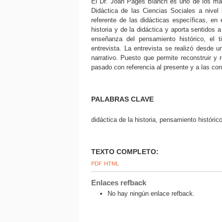
El Dr. Joan Pagès Blanch es uno de los má
Didáctica de las Ciencias Sociales a nivel
referente de las didácticas específicas, en
historia y de la didáctica y aporta sentidos
enseñanza del pensamiento histórico, el t
entrevista. La entrevista se realizó desde u
narrativo. Puesto que permite reconstruir y r
pasado con referencia al presente y a las co
PALABRAS CLAVE
didáctica de la historia, pensamiento históric
TEXTO COMPLETO:
PDF
HTML
Enlaces refback
No hay ningún enlace refback.