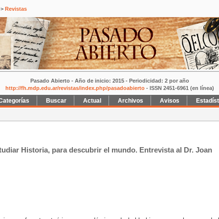
>
Revistas
Pasado Abierto - Año de inicio: 2015 - Periodicidad: 2 por año
http://fh.mdp.edu.ar/revistas/index.php/pasadoabierto
- ISSN 2451-6961 (en línea)
Categorías
Buscar
Actual
Archivos
Avisos
Estadís
udiar Historia, para descubrir el mundo. Entrevista al Dr. Joan