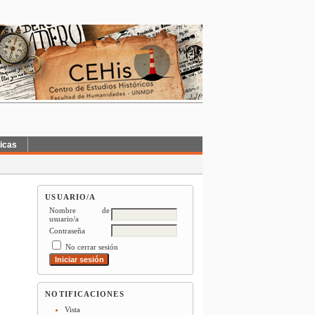
ticas
USUARIO/A
Nombre de
usuario/a
Contraseña
No cerrar sesión
NOTIFICACIONES
Vista