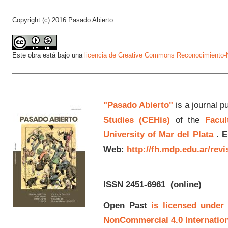
Copyright (c) 2016 Pasado Abierto
Este obra está bajo una
licencia de Creative Commons Reconocimiento-N
"Pasado Abierto"
is a journal p
Studies (CEHis)
of the
Facul
University of Mar del Plata
.
E
Web:
http://fh.mdp.edu.ar/rev
ISSN 2451-6961
(online)
Open Past
is licensed under
NonCommercial 4.0 Internation