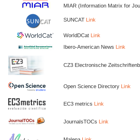
MIAR (Information Matrix for Jo
SUNCAT
Link
WorldDCat
Link
Ibero-American News
Link
CZ3 Electronische Zeitschriftenb
Open Science Directory
Link
EC3 metrics
Link
JournalsTOCs
Link
Malena
Link