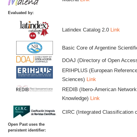
Evaluated by:
Latindex Catalog 2.0
Link
Basic Core of Argentine Scientif
DOAJ (Directory of Open Acces
ERIHPLUS (European Reference I
Sciences)
Link
REDIB (Ibero-American Network o
Knowledge)
Link
CIRC (Integrated Classification o
Open Past uses the
persistent identifier: