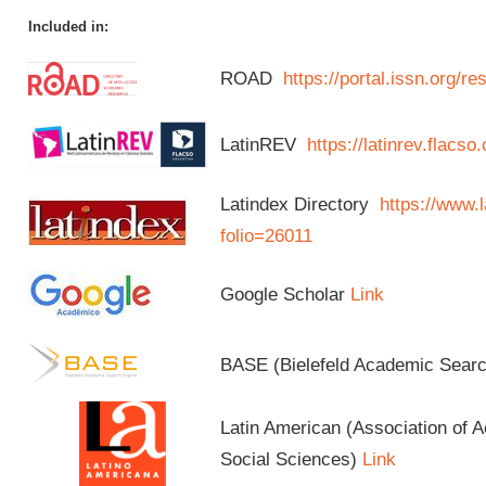
Included in:
ROAD
https://portal.issn.org/
LatinREV
https://latinrev.flacso
Latindex Directory
https://www.l
folio=26011
Google Scholar
Link
BASE (Bielefeld Academic Sear
Latin American (Association of 
Social Sciences)
Link