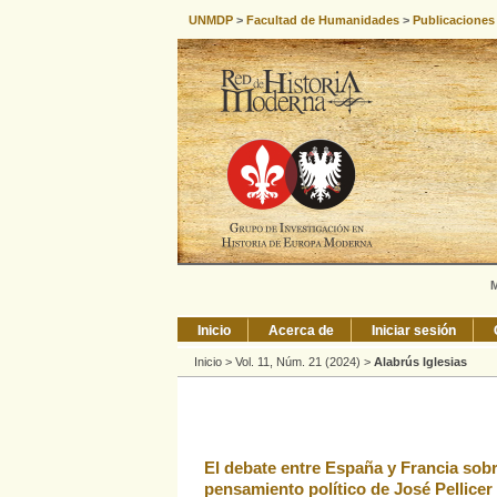
UNMDP
>
Facultad de Humanidades
>
Publicaciones
M
Inicio
Acerca de
Iniciar sesión
Inicio
>
Vol. 11, Núm. 21 (2024)
>
Alabrús Iglesias
El debate entre España y Francia sobre
pensamiento político de José Pellicer