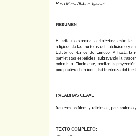
Rosa María Alabrús Iglesias
RESUMEN
El artículo examina la dialéctica entre la
religioso de las fronteras del catolicismo y s
Edicto de Nantes de Enrique IV hasta la re
panfletistas españoles, subrayando la trasce
polemista. Finalmente, analiza la proyección
perspectiva de la identidad fronteriza del terri
PALABRAS CLAVE
fronteras políticas y religiosas; pensamiento
TEXTO COMPLETO: