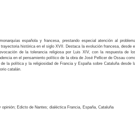
s monarquías española y francesa, prestando especial atención al problem
u trayectoria histórica en el siglo XVII. Destaca la evolución francesa, desde e
vocación de la tolerancia religiosa por Luis XIV, con la respuesta de lo
ndencia en el pensamiento político de la obra de José Pellicer de Ossau com
 de la política y la religiosidad de Francia y España sobre Cataluña desde l
torio catalán.
 y opinión; Edicto de Nantes; dialéctica Francia, España, Cataluña