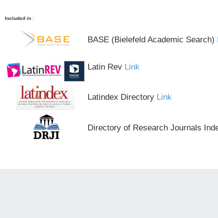
Included in
:
BASE (Bielefeld Academic Search)
Latin Rev
Link
Latindex Directory
Link
Directory of Research Journals Ind