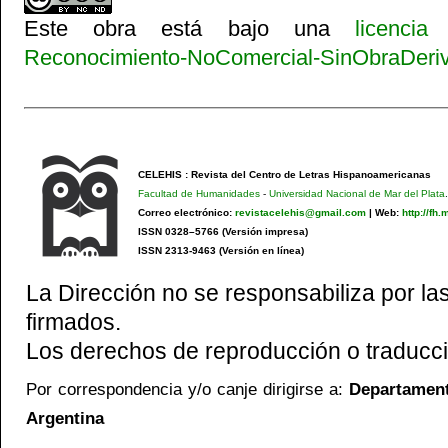
Este obra está bajo una
licenci
Reconocimiento-NoComercial-SinObraDeriva
CELEHIS : Revista del Centro de Letras Hispanoamericanas
Facultad de Humanidades
-
Universidad Nacional de Mar del Plata
.
Correo electrónico:
revistacelehis@gmail.com
|
Web:
http://fh
ISSN 0328–5766 (Versión impresa)
ISSN 2313-9463 (Versión en línea)
La Dirección no se responsabiliza por las
firmados.
Los derechos de reproducción o traducci
Por correspondencia y/o canje dirigirse a:
Departamento
Argentina