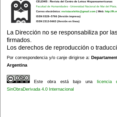
CELEHIS : Revista del Centro de Letras Hispanoamericanas
Facultad de Humanidades
-
Universidad Nacional de Mar del Plata
.
Correo electrónico:
revistacelehis@gmail.com
|
Web:
http://fh
ISSN 0328–5766 (Versión impresa)
ISSN 2313-9463 (Versión en línea)
La Dirección no se responsabiliza por las
firmados.
Los derechos de reproducción o traducci
Por correspondencia y/o canje dirigirse a:
Departamento
Argentina
Este obra está bajo una
licencia
SinObraDerivada 4.0 Internacional