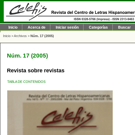
Inicio
Acerca de
Iniciar sesión
Categorías
Buscar
Inicio
>
Archivos
>
Núm. 17 (2005)
Núm. 17 (2005)
Revista sobre revistas
TABLA DE CONTENIDOS