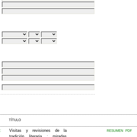
TÍTULO
:
Visitas y revisiones de la
RESUMEN
PDF
tradición literaria : miradas