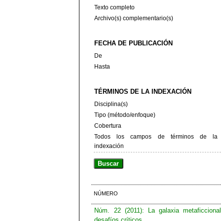
Texto completo
Archivo(s) complementario(s)
FECHA DE PUBLICACIÓN
De
Hasta
TÉRMINOS DE LA INDEXACIÓN
Disciplina(s)
Tipo (método/enfoque)
Cobertura
Todos los campos de términos de la
indexación
NÚMERO
Núm. 22 (2011): La galaxia metaficcional
desafíos críticos