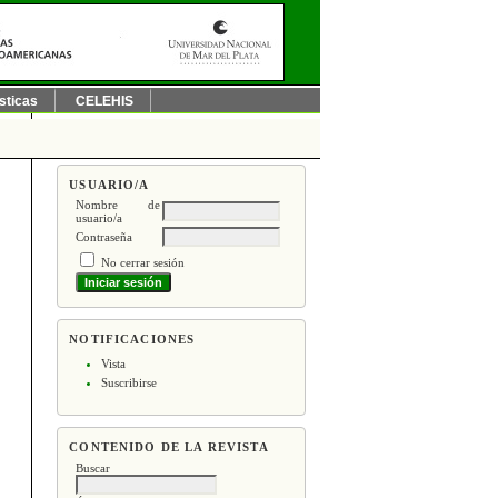
sticas
CELEHIS
USUARIO/A
Nombre de
usuario/a
Contraseña
No cerrar sesión
NOTIFICACIONES
Vista
Suscribirse
CONTENIDO DE LA REVISTA
Buscar