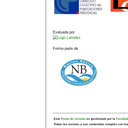
Evaluada por:
Forma parte de:
Esta
Portal de revistas
es gestionado por la
Faculta
Todas las revistas y sus contenidos cumplen con las 