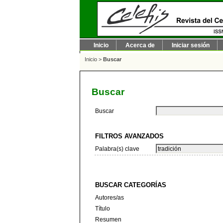
Inicio
Acerca de
Iniciar sesión
Inicio
>
Buscar
Buscar
Buscar
FILTROS AVANZADOS
Palabra(s) clave
BUSCAR CATEGORÍAS
Autores/as
Título
Resumen