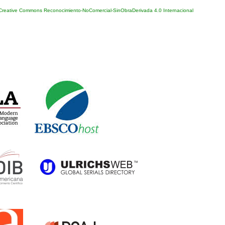
 Creative Commons Reconocimiento-NoComercial-SinObraDerivada 4.0 Internacional